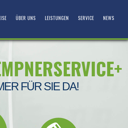
ISE
ÜBER UNS
LEISTUNGEN
SERVICE
NEWS
EMPNERSERVICE+
MER FÜR SIE DA!