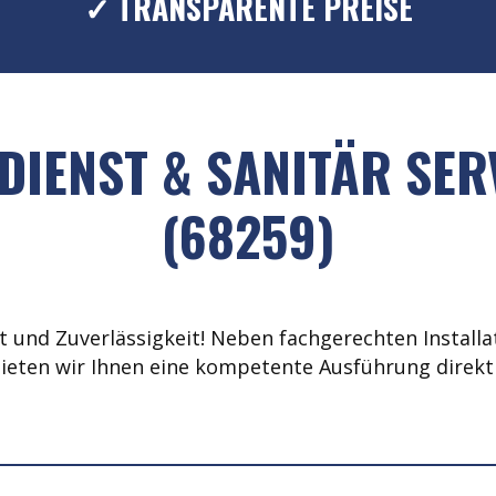
✓ TRANSPARENTE PREISE
IENST & SANITÄR SE
(68259)
 und Zuverlässigkeit! Neben fachgerechten Installat
ieten wir Ihnen eine kompetente Ausführung direkt 