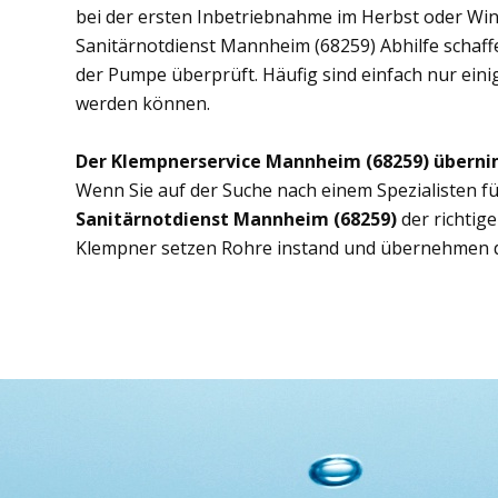
bei der ersten Inbetriebnahme im Herbst oder Wint
Sanitärnotdienst Mannheim (68259) Abhilfe schaffe
der Pumpe überprüft. Häufig sind einfach nur eini
werden können.
Der Klempnerservice Mannheim (68259) überni
Wenn Sie auf der Suche nach einem Spezialisten fü
Sanitärnotdienst Mannheim (68259)
der richtig
Klempner setzen Rohre instand und übernehmen d