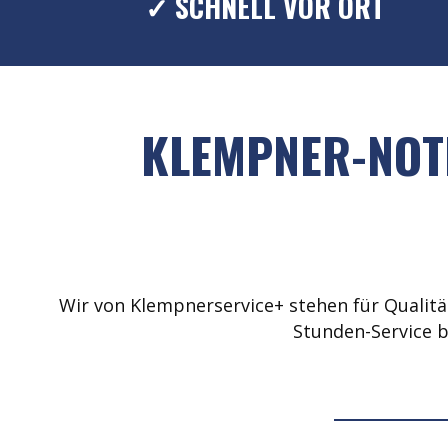
✓ SCHNELL VOR ORT
KLEMPNER-NOTD
Wir von Klempnerservice+ stehen für Qualität
Stunden-Service b