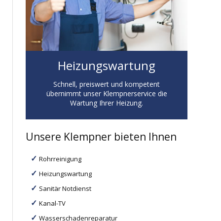
Heizungswartung
Schnell, preiswert und kompetent
übernimmt unser Klempnerservice die
Wartung Ihrer Heizung.
Unsere Klempner bieten Ihnen
Rohrreinigung
Heizungswartung
Sanitär Notdienst
Kanal-TV
Wasserschadenreparatur