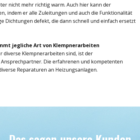
er nicht mehr richtig warm. Auch hier kann der
n, indem er alle Zuleitungen und auch die Funktionalität
ge Dichtungen defekt, die dann schnell und einfach ersetzt
mmt jegliche Art von Klempnerarbeiten
r diverse Klempnerarbeiten sind, ist der
e Ansprechpartner. Die erfahrenen und kompetenten
iverse Reparaturen an Heizungsanlagen.
Das sagen unsere Kunden