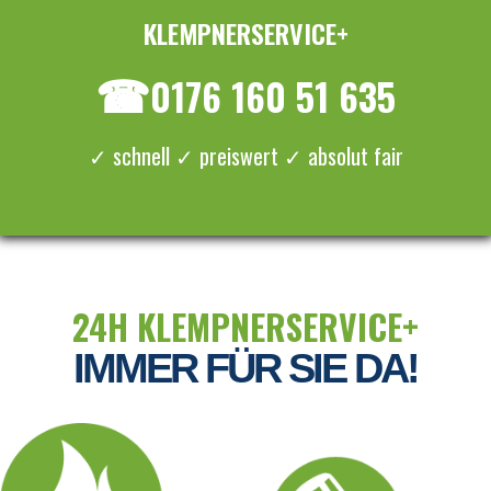
KLEMPNERSERVICE+
≡ MENU
☎
0176 160 51 635
✓ schnell ✓ preiswert ✓ absolut fair
24H KLEMPNERSERVICE+
IMMER FÜR SIE DA!