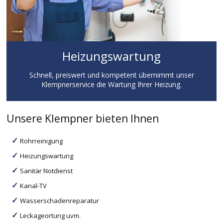
Heizungswartung
Schnell, preiswert und kompetent übernimmt unser
Klempnerservice die Wartung Ihrer Heizung.
Unsere Klempner bieten Ihnen
Rohrreinigung
Heizungswartung
Sanitär Notdienst
Kanal-TV
Wasserschadenreparatur
Leckageortung uvm.