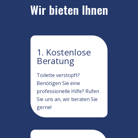
Wir bieten Ihnen
1. Kostenlose
Beratung
Toilette verstopft?
Benötigen Sie eine
professionelle Hilfe? Rufen
Sie uns an, wir beraten Sie
gerne!