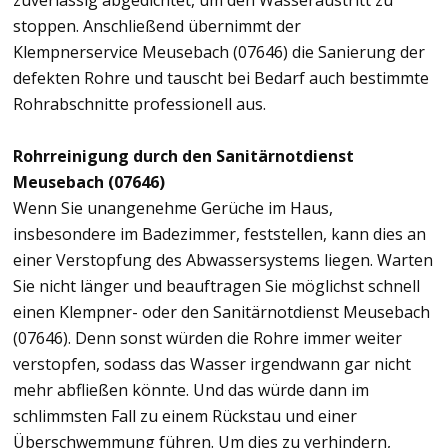
zuverlässig abgedichtet, um den Wasseraustritt zu
stoppen. Anschließend übernimmt der
Klempnerservice Meusebach (07646) die Sanierung der
defekten Rohre und tauscht bei Bedarf auch bestimmte
Rohrabschnitte professionell aus.
Rohrreinigung durch den Sanitärnotdienst
Meusebach (07646)
Wenn Sie unangenehme Gerüche im Haus,
insbesondere im Badezimmer, feststellen, kann dies an
einer Verstopfung des Abwassersystems liegen. Warten
Sie nicht länger und beauftragen Sie möglichst schnell
einen Klempner- oder den Sanitärnotdienst Meusebach
(07646). Denn sonst würden die Rohre immer weiter
verstopfen, sodass das Wasser irgendwann gar nicht
mehr abfließen könnte. Und das würde dann im
schlimmsten Fall zu einem Rückstau und einer
Überschwemmung führen. Um dies zu verhindern,