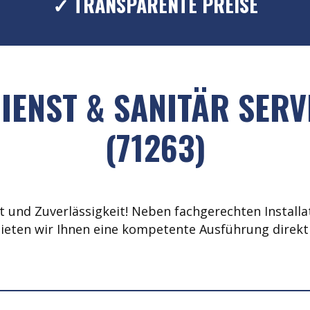
✓ TRANSPARENTE PREISE
IENST & SANITÄR SERV
(71263)
 und Zuverlässigkeit! Neben fachgerechten Installat
ieten wir Ihnen eine kompetente Ausführung direkt 