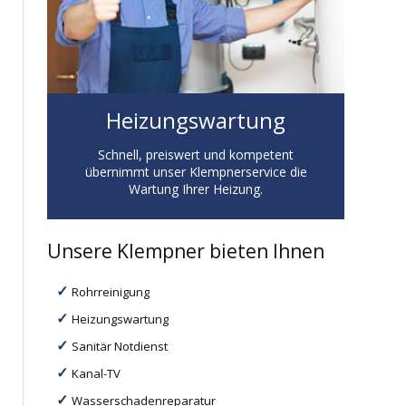
Heizungswartung
Schnell, preiswert und kompetent
übernimmt unser Klempnerservice die
Wartung Ihrer Heizung.
Unsere Klempner bieten Ihnen
Rohrreinigung
Heizungswartung
Sanitär Notdienst
Kanal-TV
Wasserschadenreparatur