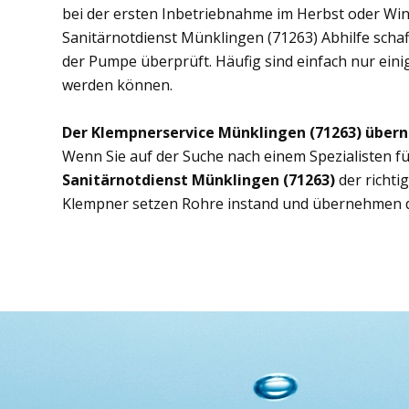
bei der ersten Inbetriebnahme im Herbst oder Wint
Sanitärnotdienst Münklingen (71263) Abhilfe schaff
der Pumpe überprüft. Häufig sind einfach nur eini
werden können.
Der Klempnerservice Münklingen (71263) übern
Wenn Sie auf der Suche nach einem Spezialisten fü
Sanitärnotdienst Münklingen (71263)
der richti
Klempner setzen Rohre instand und übernehmen d