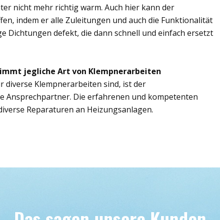
er nicht mehr richtig warm. Auch hier kann der
en, indem er alle Zuleitungen und auch die Funktionalität
ge Dichtungen defekt, die dann schnell und einfach ersetzt
immt jegliche Art von Klempnerarbeiten
r diverse Klempnerarbeiten sind, ist der
ge Ansprechpartner. Die erfahrenen und kompetenten
iverse Reparaturen an Heizungsanlagen.
Das sagen unsere Kunden