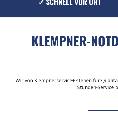
✓ SCHNELL VOR ORT
KLEMPNER-NOTD
Wir von Klempnerservice+ stehen für Qualität
Stunden-Service b