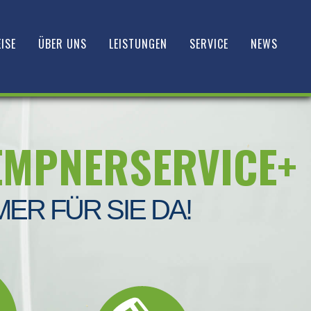
ISE
ÜBER UNS
LEISTUNGEN
SERVICE
NEWS
EMPNERSERVICE+
MER FÜR SIE DA!