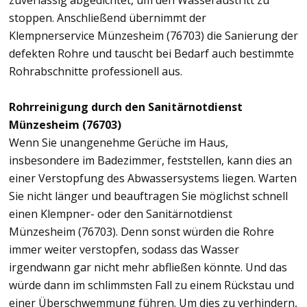
zuverlässig abgedichtet, um den Wasseraustritt zu
stoppen. Anschließend übernimmt der
Klempnerservice Münzesheim (76703) die Sanierung der
defekten Rohre und tauscht bei Bedarf auch bestimmte
Rohrabschnitte professionell aus.
Rohrreinigung durch den Sanitärnotdienst
Münzesheim (76703)
Wenn Sie unangenehme Gerüche im Haus,
insbesondere im Badezimmer, feststellen, kann dies an
einer Verstopfung des Abwassersystems liegen. Warten
Sie nicht länger und beauftragen Sie möglichst schnell
einen Klempner- oder den Sanitärnotdienst
Münzesheim (76703). Denn sonst würden die Rohre
immer weiter verstopfen, sodass das Wasser
irgendwann gar nicht mehr abfließen könnte. Und das
würde dann im schlimmsten Fall zu einem Rückstau und
einer Überschwemmung führen. Um dies zu verhindern,