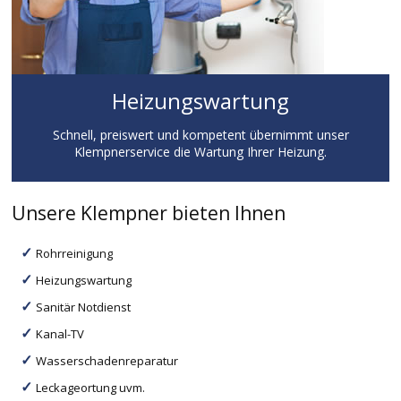
Heizungswartung
Schnell, preiswert und kompetent übernimmt unser
Klempnerservice die Wartung Ihrer Heizung.
Unsere Klempner bieten Ihnen
Rohrreinigung
Heizungswartung
Sanitär Notdienst
Kanal-TV
Wasserschadenreparatur
Leckageortung uvm.