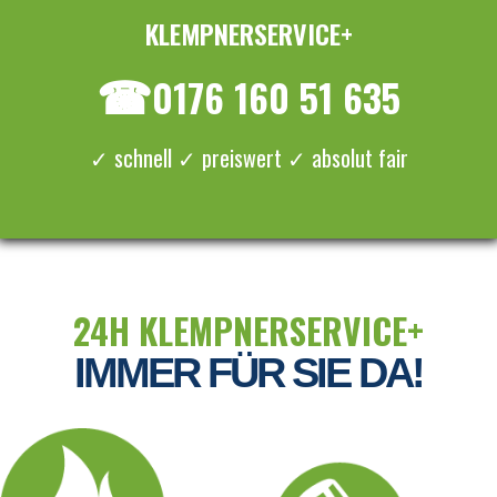
KLEMPNERSERVICE+
≡ MENU
☎
0176 160 51 635
✓ schnell ✓ preiswert ✓ absolut fair
24H KLEMPNERSERVICE+
IMMER FÜR SIE DA!