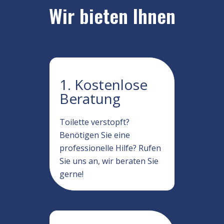
Wir bieten Ihnen
1. Kostenlose
Beratung
Toilette verstopft?
Benötigen Sie eine
professionelle Hilfe? Rufen
Sie uns an, wir beraten Sie
gerne!