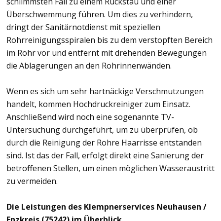
schlimmsten Fall zu einem Rückstau und einer
Überschwemmung führen. Um dies zu verhindern,
dringt der Sanitärnotdienst mit speziellen
Rohrreinigungsspiralen bis zu dem verstopften Bereich
im Rohr vor und entfernt mit drehenden Bewegungen
die Ablagerungen an den Rohrinnenwänden.
Wenn es sich um sehr hartnäckige Verschmutzungen
handelt, kommen Hochdruckreiniger zum Einsatz.
Anschließend wird noch eine sogenannte TV-
Untersuchung durchgeführt, um zu überprüfen, ob
durch die Reinigung der Rohre Haarrisse entstanden
sind. Ist das der Fall, erfolgt direkt eine Sanierung der
betroffenen Stellen, um einen möglichen Wasseraustritt
zu vermeiden.
Die Leistungen des Klempnerservices Neuhausen /
Enzkreis (75242) im Überblick