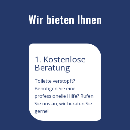
Wir bieten Ihnen
1. Kostenlose
Beratung
Toilette verstopft?
Benötigen Sie eine
professionelle Hilfe? Rufen
Sie uns an, wir beraten Sie
gerne!