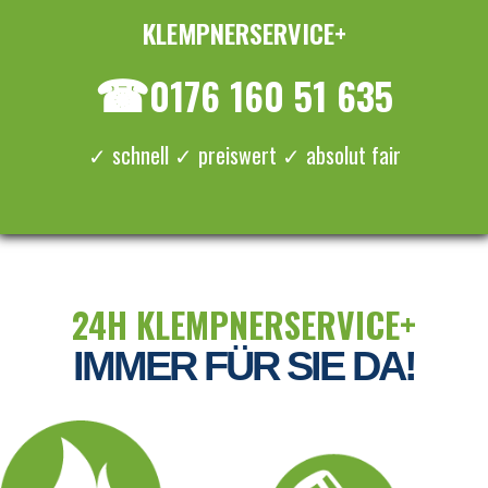
KLEMPNERSERVICE+
≡ MENU
☎
0176 160 51 635
✓ schnell ✓ preiswert ✓ absolut fair
24H KLEMPNERSERVICE+
IMMER FÜR SIE DA!