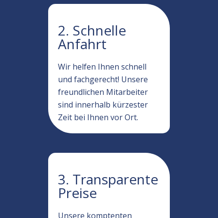
2. Schnelle
Anfahrt
Wir helfen Ihnen schnell
und fachgerecht! Unsere
freundlichen Mitarbeiter
sind innerhalb kürzester
Zeit bei Ihnen vor Ort.
3. Transparente
Preise
Unsere komptenten