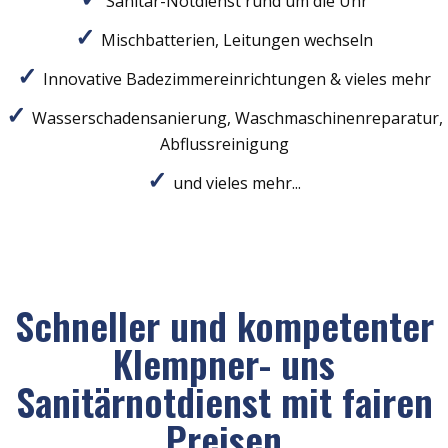
Sanitär-Notdienst rund um die Uhr
Mischbatterien, Leitungen wechseln
Innovative Badezimmereinrichtungen & vieles mehr
Wasserschadensanierung, Waschmaschinenreparatur,
Abflussreinigung
und vieles mehr...
Schneller und kompetenter
Klempner- uns
Sanitärnotdienst mit fairen
Preisen