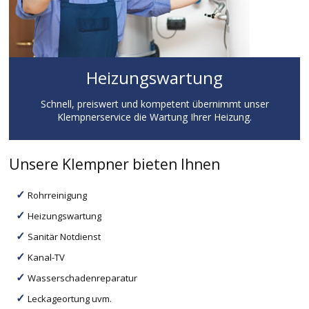
Heizungswartung
Schnell, preiswert und kompetent übernimmt unser
Klempnerservice die Wartung Ihrer Heizung.
Unsere Klempner bieten Ihnen
Rohrreinigung
Heizungswartung
Sanitär Notdienst
Kanal-TV
Wasserschadenreparatur
Leckageortung uvm.