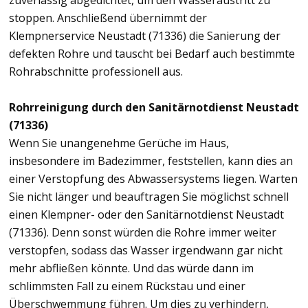
zuverlässig abgedichtet, um den Wasseraustritt zu
stoppen. Anschließend übernimmt der
Klempnerservice Neustadt (71336) die Sanierung der
defekten Rohre und tauscht bei Bedarf auch bestimmte
Rohrabschnitte professionell aus.
Rohrreinigung durch den Sanitärnotdienst Neustadt
(71336)
Wenn Sie unangenehme Gerüche im Haus,
insbesondere im Badezimmer, feststellen, kann dies an
einer Verstopfung des Abwassersystems liegen. Warten
Sie nicht länger und beauftragen Sie möglichst schnell
einen Klempner- oder den Sanitärnotdienst Neustadt
(71336). Denn sonst würden die Rohre immer weiter
verstopfen, sodass das Wasser irgendwann gar nicht
mehr abfließen könnte. Und das würde dann im
schlimmsten Fall zu einem Rückstau und einer
Überschwemmung führen. Um dies zu verhindern,