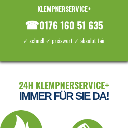
KLEMPNERSERVICE+
≡ MENU
☎
0176 160 51 635
✓ schnell ✓ preiswert ✓ absolut fair
24H KLEMPNERSERVICE+
IMMER FÜR SIE DA!