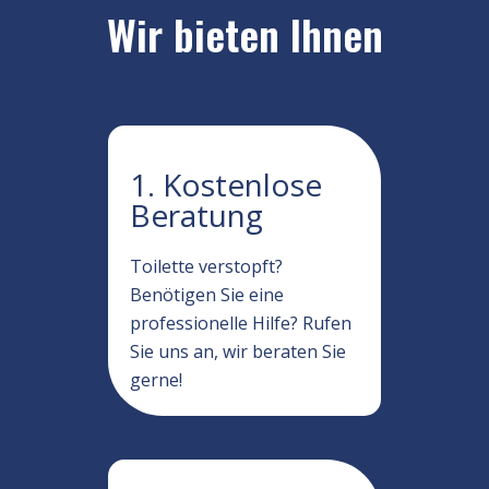
Wir bieten Ihnen
1. Kostenlose
Beratung
Toilette verstopft?
Benötigen Sie eine
professionelle Hilfe? Rufen
Sie uns an, wir beraten Sie
gerne!