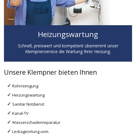
Heizungswartung
Schnell, preiswert und kompetent übernimmt unser
Klempnerservice die Wartung Ihrer Heizung.
Unsere Klempner bieten Ihnen
Rohrreinigung
Heizungswartung
Sanitär Notdienst
Kanal-TV
Wasserschadenreparatur
Leckageortung uvm.