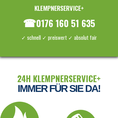
KLEMPNERSERVICE+
≡ MENU
☎
0176 160 51 635
✓ schnell ✓ preiswert ✓ absolut fair
24H KLEMPNERSERVICE+
IMMER FÜR SIE DA!