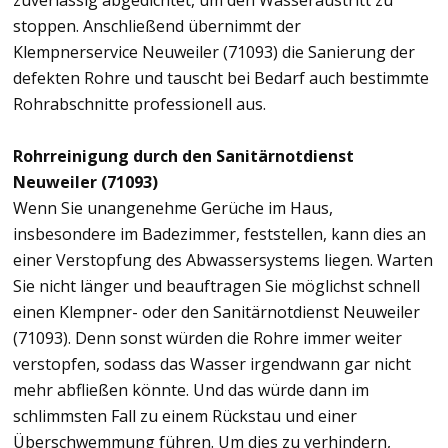
zuverlässig abgedichtet, um den Wasseraustritt zu
stoppen. Anschließend übernimmt der
Klempnerservice Neuweiler (71093) die Sanierung der
defekten Rohre und tauscht bei Bedarf auch bestimmte
Rohrabschnitte professionell aus.
Rohrreinigung durch den Sanitärnotdienst
Neuweiler (71093)
Wenn Sie unangenehme Gerüche im Haus,
insbesondere im Badezimmer, feststellen, kann dies an
einer Verstopfung des Abwassersystems liegen. Warten
Sie nicht länger und beauftragen Sie möglichst schnell
einen Klempner- oder den Sanitärnotdienst Neuweiler
(71093). Denn sonst würden die Rohre immer weiter
verstopfen, sodass das Wasser irgendwann gar nicht
mehr abfließen könnte. Und das würde dann im
schlimmsten Fall zu einem Rückstau und einer
Überschwemmung führen. Um dies zu verhindern,