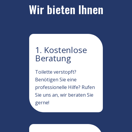
Wir bieten Ihnen
1. Kostenlose
Beratung
Toilette verstopft?
Benötigen Sie eine
professionelle Hilfe? Rufen
Sie uns an, wir beraten Sie
gerne!