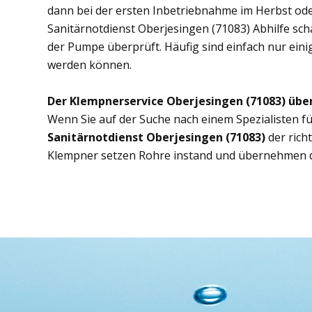
dann bei der ersten Inbetriebnahme im Herbst ode
Sanitärnotdienst Oberjesingen (71083) Abhilfe scha
der Pumpe überprüft. Häufig sind einfach nur eini
werden können.
Der Klempnerservice Oberjesingen (71083) übe
Wenn Sie auf der Suche nach einem Spezialisten fü
Sanitärnotdienst Oberjesingen (71083)
der rich
Klempner setzen Rohre instand und übernehmen d