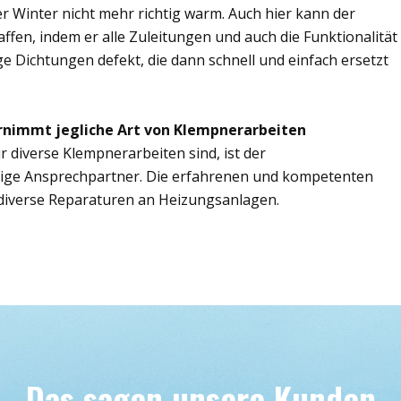
r Winter nicht mehr richtig warm. Auch hier kann der
ffen, indem er alle Zuleitungen und auch die Funktionalität
ge Dichtungen defekt, die dann schnell und einfach ersetzt
rnimmt jegliche Art von Klempnerarbeiten
r diverse Klempnerarbeiten sind, ist der
tige Ansprechpartner. Die erfahrenen und kompetenten
iverse Reparaturen an Heizungsanlagen.
Das sagen unsere Kunden