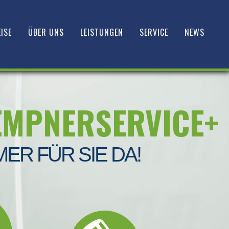
ISE
ÜBER UNS
LEISTUNGEN
SERVICE
NEWS
EMPNERSERVICE+
MER FÜR SIE DA!