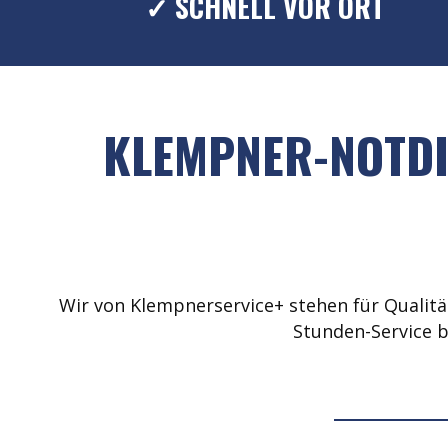
✓ SCHNELL VOR ORT
KLEMPNER-NOTDI
Wir von Klempnerservice+ stehen für Qualität
Stunden-Service b