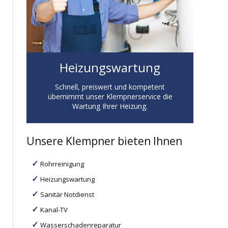
Heizungswartung
Schnell, preiswert und kompetent
übernimmt unser Klempnerservice die
Wartung Ihrer Heizung.
Unsere Klempner bieten Ihnen
Rohrreinigung
Heizungswartung
Sanitär Notdienst
Kanal-TV
Wasserschadenreparatur