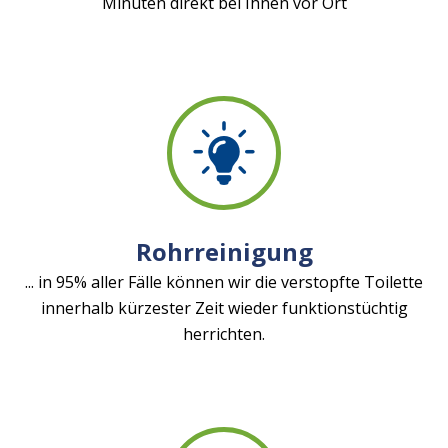
Minuten direkt bei Ihnen vor Ort
Rohrreinigung
... in 95% aller Fälle können wir die verstopfte Toilette
innerhalb kürzester Zeit wieder funktionstüchtig
herrichten.