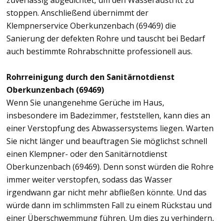
zuverlässig abgedichtet, um den Wasseraustritt zu
stoppen. Anschließend übernimmt der
Klempnerservice Oberkunzenbach (69469) die
Sanierung der defekten Rohre und tauscht bei Bedarf
auch bestimmte Rohrabschnitte professionell aus.
Rohrreinigung durch den Sanitärnotdienst
Oberkunzenbach (69469)
Wenn Sie unangenehme Gerüche im Haus,
insbesondere im Badezimmer, feststellen, kann dies an
einer Verstopfung des Abwassersystems liegen. Warten
Sie nicht länger und beauftragen Sie möglichst schnell
einen Klempner- oder den Sanitärnotdienst
Oberkunzenbach (69469). Denn sonst würden die Rohre
immer weiter verstopfen, sodass das Wasser
irgendwann gar nicht mehr abfließen könnte. Und das
würde dann im schlimmsten Fall zu einem Rückstau und
einer Überschwemmung führen. Um dies zu verhindern,