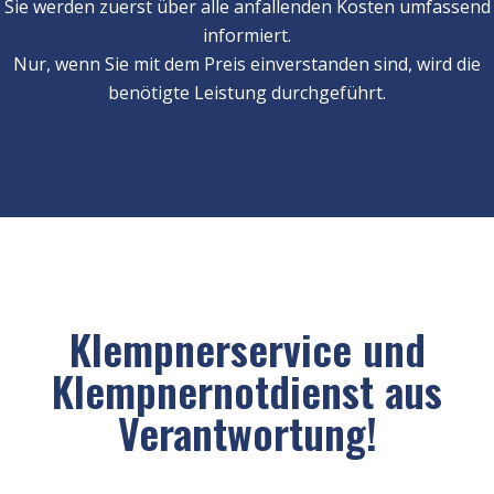
Sie werden zuerst über alle anfallenden Kosten umfassend
informiert.
Nur, wenn Sie mit dem Preis einverstanden sind, wird die
benötigte Leistung durchgeführt.
Klempnerservice und
Klempnernotdienst aus
Verantwortung!