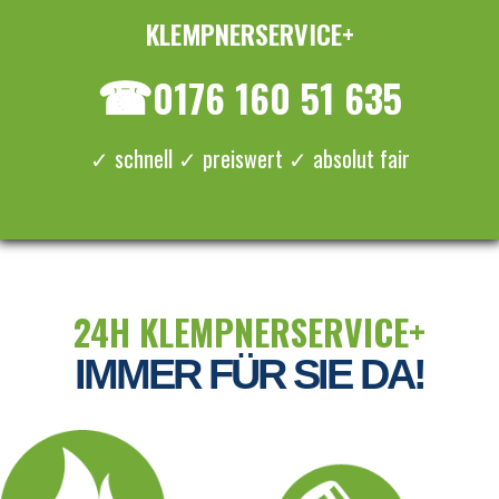
KLEMPNERSERVICE+
≡ MENU
☎
0176 160 51 635
✓ schnell ✓ preiswert ✓ absolut fair
24H KLEMPNERSERVICE+
IMMER FÜR SIE DA!