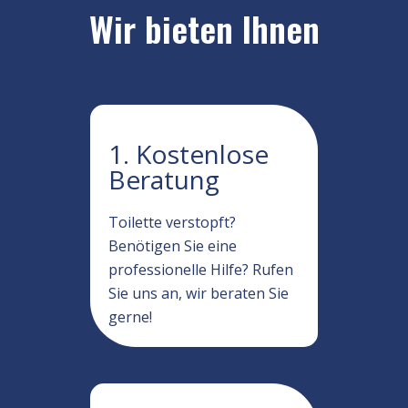
Wir bieten Ihnen
1. Kostenlose
Beratung
Toilette verstopft?
Benötigen Sie eine
professionelle Hilfe? Rufen
Sie uns an, wir beraten Sie
gerne!