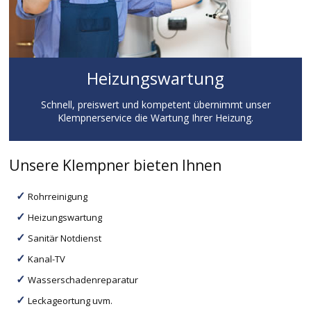
Heizungswartung
Schnell, preiswert und kompetent übernimmt unser
Klempnerservice die Wartung Ihrer Heizung.
Unsere Klempner bieten Ihnen
Rohrreinigung
Heizungswartung
Sanitär Notdienst
Kanal-TV
Wasserschadenreparatur
Leckageortung uvm.