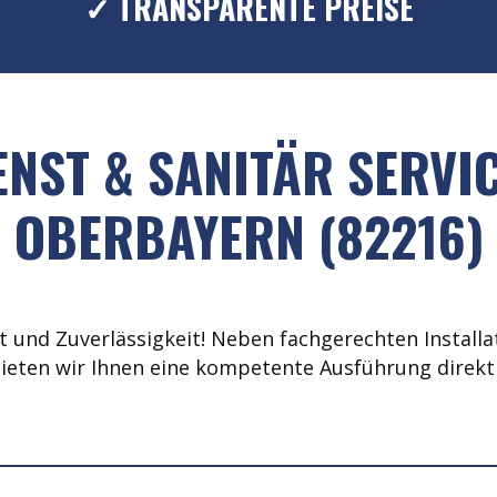
✓ TRANSPARENTE PREISE
NST & SANITÄR SERVI
OBERBAYERN (82216)
 und Zuverlässigkeit! Neben fachgerechten Installat
ieten wir Ihnen eine kompetente Ausführung direkt 