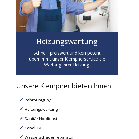
Heizungswartung
Schnell, preiswert und kompetent
übernimmt unser Klempnerservice die
Wartung Ihrer Heizung.
Unsere Klempner bieten Ihnen
Rohrreinigung
Heizungswartung
Sanitär Notdienst
Kanal-TV
Wasserschadenreparatur