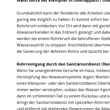
Wann sollte der Klempner in Oberlappach / Ob
Grundsätzlich kann der Notdienst alle Arbeiten 
gering wie möglich zu halten. Er kommt sofort bei
Rohrbruch entdecken. Vor Ort wird dann mit gezi
Abwasserkanälen in das Erdreich gelangt und dab
werden bei einem Rohrbruch die betroffenen Stell
Wasseraustritt zu stoppen. Anschließend übernim
die Sanierung der defekten Rohre und tauscht bei
Rohrreinigung durch den Sanitärnotdienst Obe
Wenn Sie unangenehme Gerüche im Haus, insbesond
Verstopfung des Abwassersystems liegen. Warten S
einen Klempner- oder den Sanitärnotdienst Oberl
immer weiter verstopfen, sodass das Wasser irge
dann im schlimmsten Fall zu einem Rückstau und 
dringt der Sanitärnotdienst mit speziellen Rohrre
und entfernt mit drehenden Bewegungen die Abl