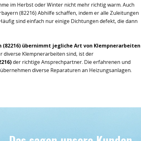
ahme im Herbst oder Winter nicht mehr richtig warm. Auch
bayern (82216) Abhilfe schaffen, indem er alle Zuleitungen
Häufig sind einfach nur einige Dichtungen defekt, die dann
 (82216) übernimmt jegliche Art von Klempnerarbeiten
r diverse Klempnerarbeiten sind, ist der
2216)
der richtige Ansprechpartner. Die erfahrenen und
 übernehmen diverse Reparaturen an Heizungsanlagen.
Das sagen unsere Kunden