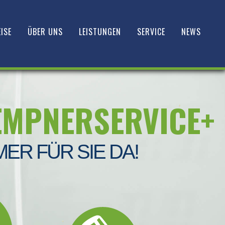
ISE
ÜBER UNS
LEISTUNGEN
SERVICE
NEWS
EMPNERSERVICE+
MER FÜR SIE DA!