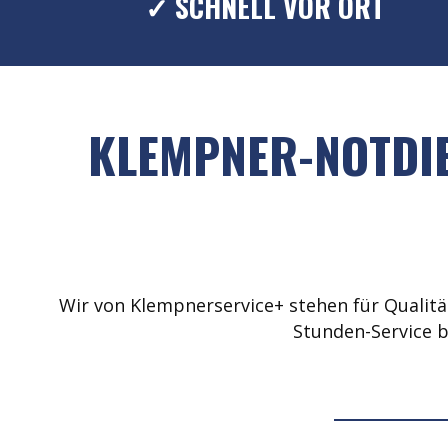
✓ SCHNELL VOR ORT
KLEMPNER-NOTDIE
Wir von Klempnerservice+ stehen für Qualität
Stunden-Service b