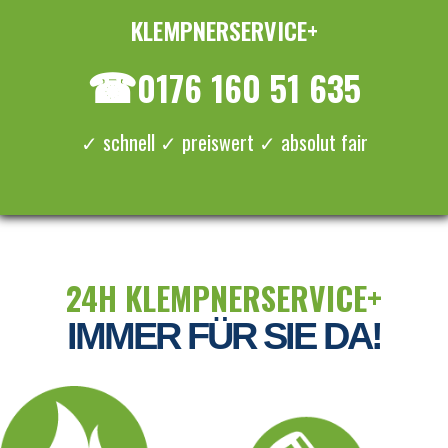
KLEMPNERSERVICE+
≡ MENU
☎
0176 160 51 635
✓ schnell ✓ preiswert ✓ absolut fair
24H KLEMPNERSERVICE+
IMMER FÜR SIE DA!