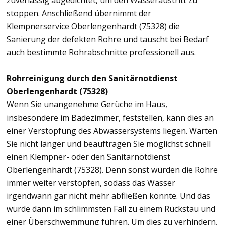
zuverlässig abgedichtet, um den Wasseraustritt zu
stoppen. Anschließend übernimmt der
Klempnerservice Oberlengenhardt (75328) die
Sanierung der defekten Rohre und tauscht bei Bedarf
auch bestimmte Rohrabschnitte professionell aus.
Rohrreinigung durch den Sanitärnotdienst
Oberlengenhardt (75328)
Wenn Sie unangenehme Gerüche im Haus,
insbesondere im Badezimmer, feststellen, kann dies an
einer Verstopfung des Abwassersystems liegen. Warten
Sie nicht länger und beauftragen Sie möglichst schnell
einen Klempner- oder den Sanitärnotdienst
Oberlengenhardt (75328). Denn sonst würden die Rohre
immer weiter verstopfen, sodass das Wasser
irgendwann gar nicht mehr abfließen könnte. Und das
würde dann im schlimmsten Fall zu einem Rückstau und
einer Überschwemmung führen. Um dies zu verhindern,