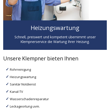
Heizungswartung
Schnell, preiswert und kompetent übernimmt unser
Klempnerservice die Wartung Ihrer Heizung.
Unsere Klempner bieten Ihnen
Rohrreinigung
Heizungswartung
Sanitär Notdienst
Kanal-TV
Wasserschadenreparatur
Leckageortung uvm.