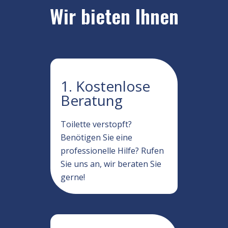
Wir bieten Ihnen
1. Kostenlose
Beratung
Toilette verstopft?
Benötigen Sie eine
professionelle Hilfe? Rufen
Sie uns an, wir beraten Sie
gerne!