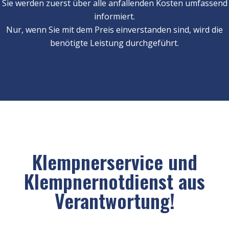
Sie werden zuerst über alle anfallenden Kosten umfassend
informiert.
Nur, wenn Sie mit dem Preis einverstanden sind, wird die
benötigte Leistung durchgeführt.
Klempnerservice und
Klempnernotdienst aus
Verantwortung!