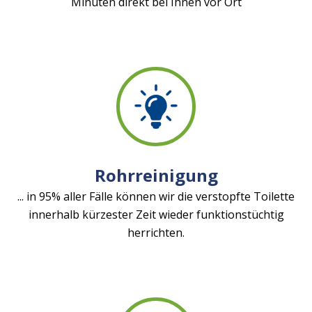
Minuten direkt bei Ihnen vor Ort
Rohrreinigung
... in 95% aller Fälle können wir die verstopfte Toilette
innerhalb kürzester Zeit wieder funktionstüchtig
herrichten.