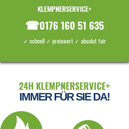
KLEMPNERSERVICE+
≡ MENU
☎
0176 160 51 635
✓ schnell ✓ preiswert ✓ absolut fair
24H KLEMPNERSERVICE+
IMMER FÜR SIE DA!