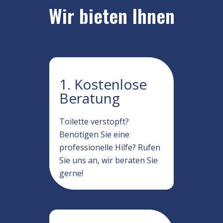
Wir bieten Ihnen
1. Kostenlose
Beratung
Toilette verstopft?
Benötigen Sie eine
professionelle Hilfe? Rufen
Sie uns an, wir beraten Sie
gerne!