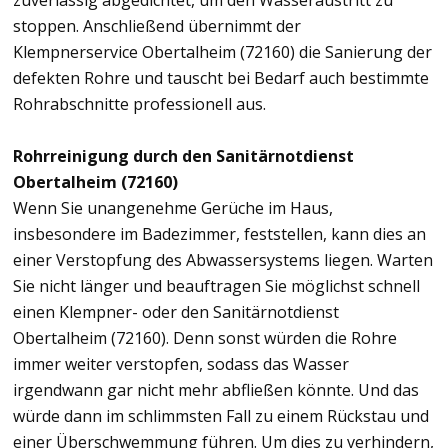
zuverlässig abgedichtet, um den Wasseraustritt zu
stoppen. Anschließend übernimmt der
Klempnerservice Obertalheim (72160) die Sanierung der
defekten Rohre und tauscht bei Bedarf auch bestimmte
Rohrabschnitte professionell aus.
Rohrreinigung durch den Sanitärnotdienst
Obertalheim (72160)
Wenn Sie unangenehme Gerüche im Haus,
insbesondere im Badezimmer, feststellen, kann dies an
einer Verstopfung des Abwassersystems liegen. Warten
Sie nicht länger und beauftragen Sie möglichst schnell
einen Klempner- oder den Sanitärnotdienst
Obertalheim (72160). Denn sonst würden die Rohre
immer weiter verstopfen, sodass das Wasser
irgendwann gar nicht mehr abfließen könnte. Und das
würde dann im schlimmsten Fall zu einem Rückstau und
einer Überschwemmung führen. Um dies zu verhindern,