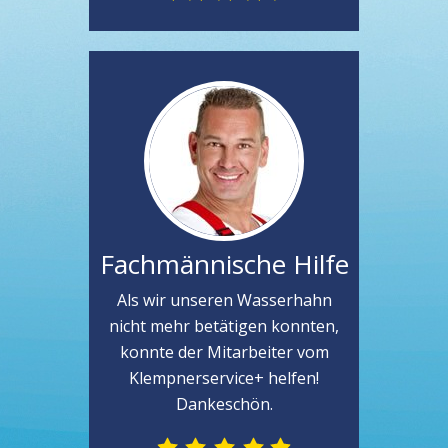
Fachmännische Hilfe
Als wir unseren Wasserhahn
nicht mehr betätigen konnten,
konnte der Mitarbeiter vom
Klempnerservice+ helfen!
Dankeschön.