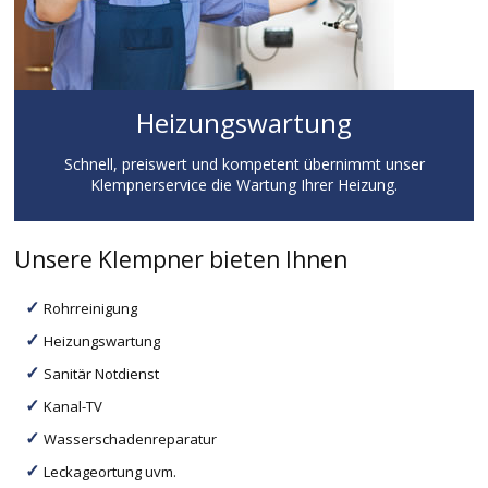
Heizungswartung
Schnell, preiswert und kompetent übernimmt unser
Klempnerservice die Wartung Ihrer Heizung.
Unsere Klempner bieten Ihnen
Rohrreinigung
Heizungswartung
Sanitär Notdienst
Kanal-TV
Wasserschadenreparatur
Leckageortung uvm.