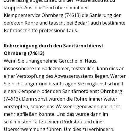
zuverlässig abgedichtet, um den Wasseraustritt zu
stoppen. Anschließend übernimmt der
Klempnerservice Ohrnberg (74613) die Sanierung der
defekten Rohre und tauscht bei Bedarf auch bestimmte
Rohrabschnitte professionell aus.
Rohrreinigung durch den Sanitärnotdienst
Ohrnberg (74613)
Wenn Sie unangenehme Gerüche im Haus,
insbesondere im Badezimmer, feststellen, kann dies an
einer Verstopfung des Abwassersystems liegen. Warten
Sie nicht länger und beauftragen Sie möglichst schnell
einen Klempner- oder den Sanitärnotdienst Ohrnberg
(74613). Denn sonst würden die Rohre immer weiter
verstopfen, sodass das Wasser irgendwann gar nicht
mehr abfließen könnte. Und das würde dann im
schlimmsten Fall zu einem Rückstau und einer
Überschwemmung führen. Um dies zu verhindern,