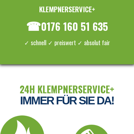
KLEMPNERSERVICE+
≡ MENU
☎
0176 160 51 635
✓ schnell ✓ preiswert ✓ absolut fair
24H KLEMPNERSERVICE+
IMMER FÜR SIE DA!