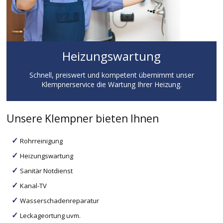
Heizungswartung
Schnell, preiswert und kompetent übernimmt unser
Klempnerservice die Wartung Ihrer Heizung.
Unsere Klempner bieten Ihnen
Rohrreinigung
Heizungswartung
Sanitär Notdienst
Kanal-TV
Wasserschadenreparatur
Leckageortung uvm.