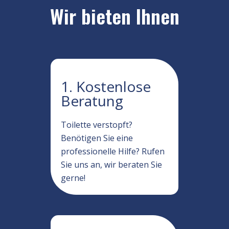
Wir bieten Ihnen
1. Kostenlose
Beratung
Toilette verstopft?
Benötigen Sie eine
professionelle Hilfe? Rufen
Sie uns an, wir beraten Sie
gerne!