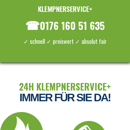
KLEMPNERSERVICE+
≡ MENU
☎
0176 160 51 635
✓ schnell ✓ preiswert ✓ absolut fair
24H KLEMPNERSERVICE+
IMMER FÜR SIE DA!