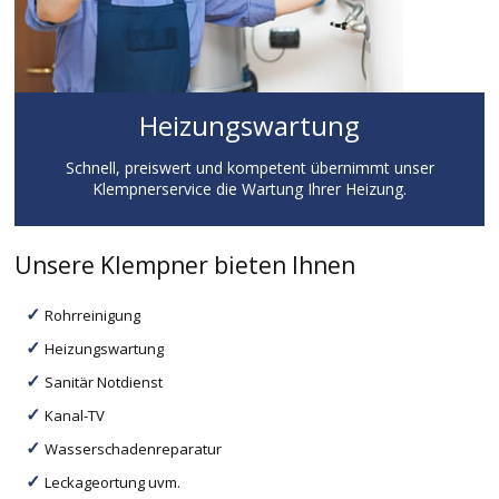
Heizungswartung
Schnell, preiswert und kompetent übernimmt unser
Klempnerservice die Wartung Ihrer Heizung.
Unsere Klempner bieten Ihnen
Rohrreinigung
Heizungswartung
Sanitär Notdienst
Kanal-TV
Wasserschadenreparatur
Leckageortung uvm.