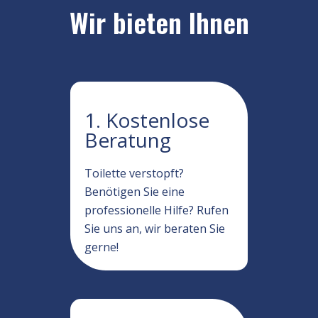
Wir bieten Ihnen
1. Kostenlose
Beratung
Toilette verstopft?
Benötigen Sie eine
professionelle Hilfe? Rufen
Sie uns an, wir beraten Sie
gerne!