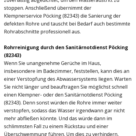
zuverlässig abgedichtet, um den Wasseraustritt zu
stoppen. Anschließend übernimmt der
Klempnerservice Pöcking (82343) die Sanierung der
defekten Rohre und tauscht bei Bedarf auch bestimmte
Rohrabschnitte professionell aus.
Rohrreinigung durch den Sanitärnotdienst Pöcking
(82343)
Wenn Sie unangenehme Gerüche im Haus,
insbesondere im Badezimmer, feststellen, kann dies an
einer Verstopfung des Abwassersystems liegen. Warten
Sie nicht länger und beauftragen Sie möglichst schnell
einen Klempner- oder den Sanitärnotdienst Pöcking
(82343). Denn sonst würden die Rohre immer weiter
verstopfen, sodass das Wasser irgendwann gar nicht
mehr abfließen könnte. Und das würde dann im
schlimmsten Fall zu einem Rückstau und einer
Überschwemmung führen. Um dies zu verhindern,