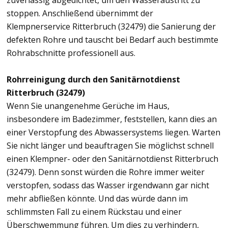
zuverlässig abgedichtet, um den Wasseraustritt zu
stoppen. Anschließend übernimmt der
Klempnerservice Ritterbruch (32479) die Sanierung der
defekten Rohre und tauscht bei Bedarf auch bestimmte
Rohrabschnitte professionell aus.
Rohrreinigung durch den Sanitärnotdienst
Ritterbruch (32479)
Wenn Sie unangenehme Gerüche im Haus,
insbesondere im Badezimmer, feststellen, kann dies an
einer Verstopfung des Abwassersystems liegen. Warten
Sie nicht länger und beauftragen Sie möglichst schnell
einen Klempner- oder den Sanitärnotdienst Ritterbruch
(32479). Denn sonst würden die Rohre immer weiter
verstopfen, sodass das Wasser irgendwann gar nicht
mehr abfließen könnte. Und das würde dann im
schlimmsten Fall zu einem Rückstau und einer
Überschwemmung führen. Um dies zu verhindern,