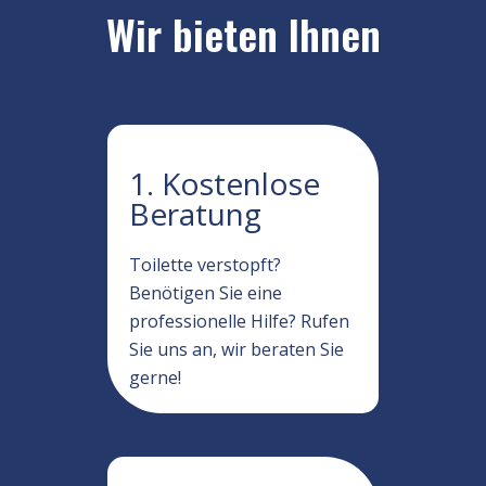
Wir bieten Ihnen
1. Kostenlose
Beratung
Toilette verstopft?
Benötigen Sie eine
professionelle Hilfe? Rufen
Sie uns an, wir beraten Sie
gerne!