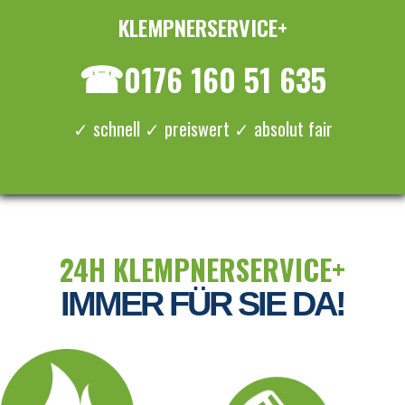
KLEMPNERSERVICE+
≡ MENU
☎
0176 160 51 635
✓ schnell ✓ preiswert ✓ absolut fair
24H KLEMPNERSERVICE+
IMMER FÜR SIE DA!