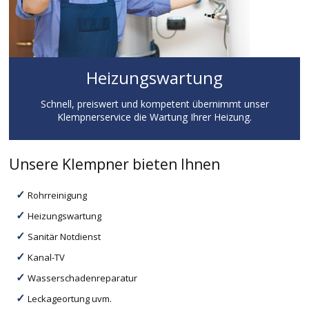
Heizungswartung
Schnell, preiswert und kompetent übernimmt unser
Klempnerservice die Wartung Ihrer Heizung.
Unsere Klempner bieten Ihnen
Rohrreinigung
Heizungswartung
Sanitär Notdienst
Kanal-TV
Wasserschadenreparatur
Leckageortung uvm.