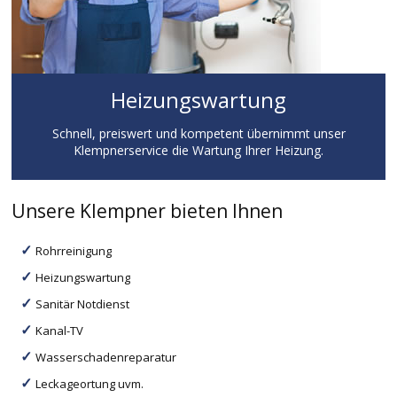
Heizungswartung
Schnell, preiswert und kompetent übernimmt unser
Klempnerservice die Wartung Ihrer Heizung.
Unsere Klempner bieten Ihnen
Rohrreinigung
Heizungswartung
Sanitär Notdienst
Kanal-TV
Wasserschadenreparatur
Leckageortung uvm.