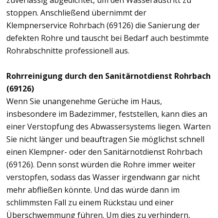
zuverlässig abgedichtet, um den Wasseraustritt zu
stoppen. Anschließend übernimmt der
Klempnerservice Rohrbach (69126) die Sanierung der
defekten Rohre und tauscht bei Bedarf auch bestimmte
Rohrabschnitte professionell aus.
Rohrreinigung durch den Sanitärnotdienst Rohrbach
(69126)
Wenn Sie unangenehme Gerüche im Haus,
insbesondere im Badezimmer, feststellen, kann dies an
einer Verstopfung des Abwassersystems liegen. Warten
Sie nicht länger und beauftragen Sie möglichst schnell
einen Klempner- oder den Sanitärnotdienst Rohrbach
(69126). Denn sonst würden die Rohre immer weiter
verstopfen, sodass das Wasser irgendwann gar nicht
mehr abfließen könnte. Und das würde dann im
schlimmsten Fall zu einem Rückstau und einer
Überschwemmung führen. Um dies zu verhindern,