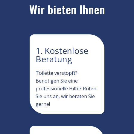
Wir bieten Ihnen
1. Kostenlose
Beratung
Toilette verstopft?
Benötigen Sie eine
professionelle Hilfe? Rufen
Sie uns an, wir beraten Sie
gerne!