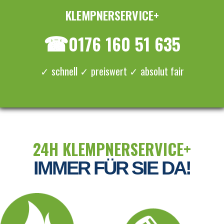
KLEMPNERSERVICE+
≡ MENU
☎
0176 160 51 635
✓ schnell ✓ preiswert ✓ absolut fair
24H KLEMPNERSERVICE+
IMMER FÜR SIE DA!