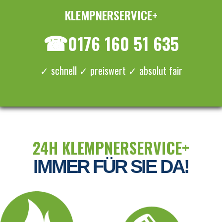
KLEMPNERSERVICE+
≡ MENU
☎
0176 160 51 635
✓ schnell ✓ preiswert ✓ absolut fair
24H KLEMPNERSERVICE+
IMMER FÜR SIE DA!