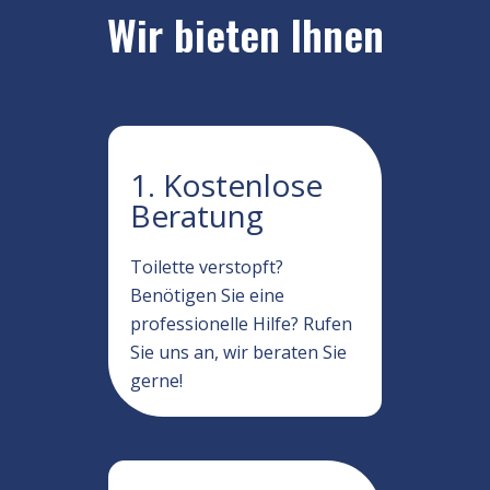
Wir bieten Ihnen
1. Kostenlose
Beratung
Toilette verstopft?
Benötigen Sie eine
professionelle Hilfe? Rufen
Sie uns an, wir beraten Sie
gerne!