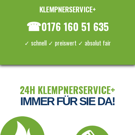
KLEMPNERSERVICE+
≡ MENU
☎
0176 160 51 635
✓ schnell ✓ preiswert ✓ absolut fair
24H KLEMPNERSERVICE+
IMMER FÜR SIE DA!