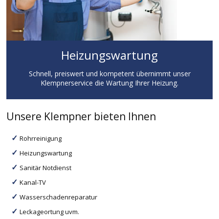
Heizungswartung
Schnell, preiswert und kompetent übernimmt unser
Klempnerservice die Wartung Ihrer Heizung.
Unsere Klempner bieten Ihnen
Rohrreinigung
Heizungswartung
Sanitär Notdienst
Kanal-TV
Wasserschadenreparatur
Leckageortung uvm.