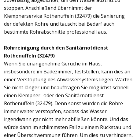
zuverlässig abgedichtet, um den Wasseraustritt zu
stoppen. Anschließend übernimmt der
Klempnerservice Rothenuffeln (32479) die Sanierung
der defekten Rohre und tauscht bei Bedarf auch
bestimmte Rohrabschnitte professionell aus.
Rohrreinigung durch den Sanitärnotdienst
Rothenuffeln (32479)
Wenn Sie unangenehme Gerüche im Haus,
insbesondere im Badezimmer, feststellen, kann dies an
einer Verstopfung des Abwassersystems liegen. Warten
Sie nicht länger und beauftragen Sie möglichst schnell
einen Klempner- oder den Sanitärnotdienst
Rothenuffeln (32479). Denn sonst würden die Rohre
immer weiter verstopfen, sodass das Wasser
irgendwann gar nicht mehr abfließen könnte. Und das
würde dann im schlimmsten Fall zu einem Rückstau und
einer Überschwemmung führen. Um dies zu verhindern,