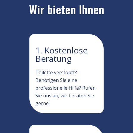
Wir bieten Ihnen
1. Kostenlose
Beratung
Toilette verstopft?
Benötigen Sie eine
professionelle Hilfe? Rufen
Sie uns an, wir beraten Sie
gerne!