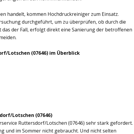
en handelt, kommen Hochdruckreiniger zum Einsatz.
rsuchung durchgeführt, um zu überprüfen, ob durch die
 das der Fall, erfolgt direkt eine Sanierung der betroffenen
rmeiden.
rf/Lotschen (07646) im Überblick
sdorf/Lotschen (07646)
rservice Ruttersdorf/Lotschen (07646) sehr stark gefordert.
ng und im Sommer nicht gebraucht. Und nicht selten