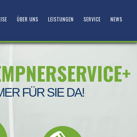
ISE
ÜBER UNS
LEISTUNGEN
SERVICE
NEWS
EMPNERSERVICE+
MER FÜR SIE DA!