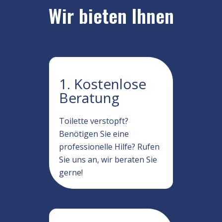
Wir bieten Ihnen
1. Kostenlose
Beratung
Toilette verstopft?
Benötigen Sie eine
professionelle Hilfe? Rufen
Sie uns an, wir beraten Sie
gerne!