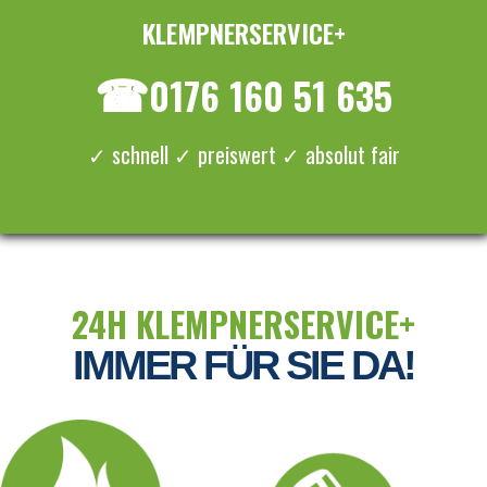
KLEMPNERSERVICE+
≡ MENU
☎
0176 160 51 635
✓ schnell ✓ preiswert ✓ absolut fair
24H KLEMPNERSERVICE+
IMMER FÜR SIE DA!