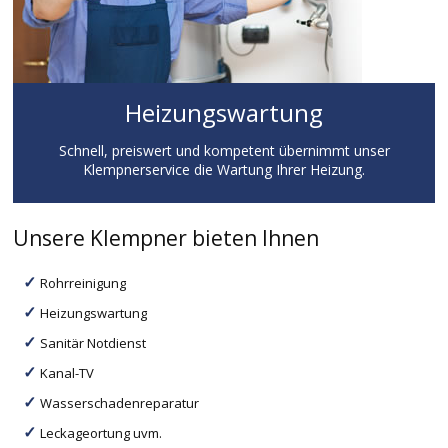
Heizungswartung
Schnell, preiswert und kompetent übernimmt unser
Klempnerservice die Wartung Ihrer Heizung.
Unsere Klempner bieten Ihnen
Rohrreinigung
Heizungswartung
Sanitär Notdienst
Kanal-TV
Wasserschadenreparatur
Leckageortung uvm.