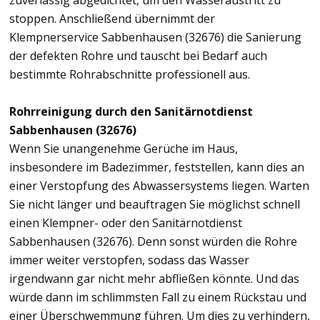
zuverlässig abgedichtet, um den Wasseraustritt zu
stoppen. Anschließend übernimmt der
Klempnerservice Sabbenhausen (32676) die Sanierung
der defekten Rohre und tauscht bei Bedarf auch
bestimmte Rohrabschnitte professionell aus.
Rohrreinigung durch den Sanitärnotdienst
Sabbenhausen (32676)
Wenn Sie unangenehme Gerüche im Haus,
insbesondere im Badezimmer, feststellen, kann dies an
einer Verstopfung des Abwassersystems liegen. Warten
Sie nicht länger und beauftragen Sie möglichst schnell
einen Klempner- oder den Sanitärnotdienst
Sabbenhausen (32676). Denn sonst würden die Rohre
immer weiter verstopfen, sodass das Wasser
irgendwann gar nicht mehr abfließen könnte. Und das
würde dann im schlimmsten Fall zu einem Rückstau und
einer Überschwemmung führen. Um dies zu verhindern,