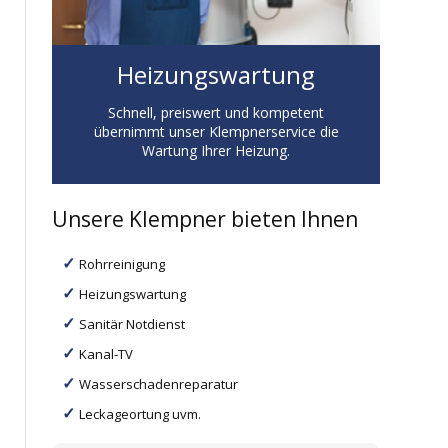
Heizungswartung
Schnell, preiswert und kompetent
übernimmt unser Klempnerservice die
Wartung Ihrer Heizung.
Unsere Klempner bieten Ihnen
Rohrreinigung
Heizungswartung
Sanitär Notdienst
Kanal-TV
Wasserschadenreparatur
Leckageortung uvm.