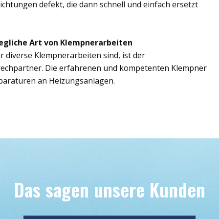
ichtungen defekt, die dann schnell und einfach ersetzt
egliche Art von Klempnerarbeiten
r diverse Klempnerarbeiten sind, ist der
prechpartner. Die erfahrenen und kompetenten Klempner
paraturen an Heizungsanlagen.
Das sagen unsere Kunden