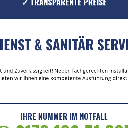
✓ TRANSPARENTE PREISE
ENST & SANITÄR SERVI
 und Zuverlässigkeit! Neben fachgerechten Installat
ieten wir Ihnen eine kompetente Ausführung direkt 
IHRE NUMMER IM NOTFALL