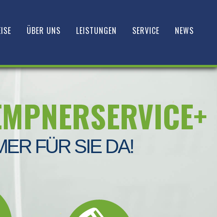
ISE
ÜBER UNS
LEISTUNGEN
SERVICE
NEWS
EMPNERSERVICE+
MER FÜR SIE DA!