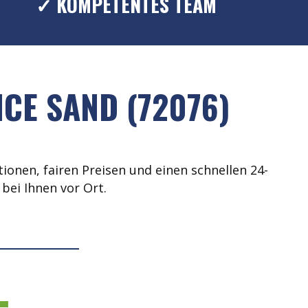
✓ KOMPETENTES TEAM
CE SAND (72076)
ionen, fairen Preisen und einen schnellen 24-
bei Ihnen vor Ort.