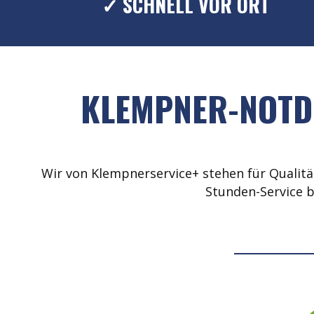
✓ SCHNELL VOR ORT
KLEMPNER-NOTDI
Wir von Klempnerservice+ stehen für Qualität
Stunden-Service b