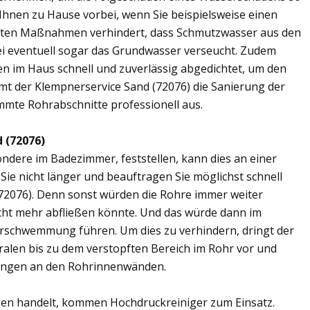
 Ihnen zu Hause vorbei, wenn Sie beispielsweise einen
elten Maßnahmen verhindert, dass Schmutzwasser aus den
ei eventuell sogar das Grundwasser verseucht. Zudem
en im Haus schnell und zuverlässig abgedichtet, um den
mt der Klempnerservice Sand (72076) die Sanierung der
mmte Rohrabschnitte professionell aus.
 (72076)
ere im Badezimmer, feststellen, kann dies an einer
ie nicht länger und beauftragen Sie möglichst schnell
72076). Denn sonst würden die Rohre immer weiter
cht mehr abfließen könnte. Und das würde dann im
erschwemmung führen. Um dies zu verhindern, dringt der
ralen bis zu dem verstopften Bereich im Rohr vor und
ungen an den Rohrinnenwänden.
en handelt, kommen Hochdruckreiniger zum Einsatz.