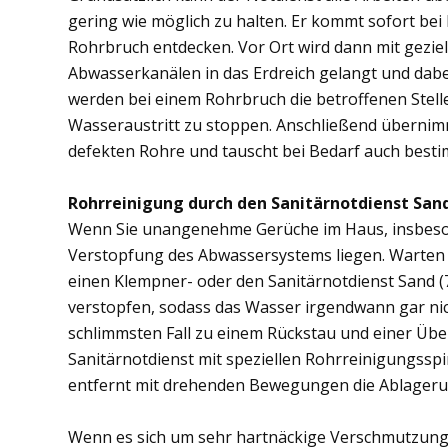
gering wie möglich zu halten. Er kommt sofort bei
Rohrbruch entdecken. Vor Ort wird dann mit gezi
Abwasserkanälen in das Erdreich gelangt und dab
werden bei einem Rohrbruch die betroffenen Stell
Wasseraustritt zu stoppen. Anschließend übernim
defekten Rohre und tauscht bei Bedarf auch besti
Rohrreinigung durch den Sanitärnotdienst Sand
Wenn Sie unangenehme Gerüche im Haus, insbesond
Verstopfung des Abwassersystems liegen. Warten S
einen Klempner- oder den Sanitärnotdienst Sand (
verstopfen, sodass das Wasser irgendwann gar ni
schlimmsten Fall zu einem Rückstau und einer Üb
Sanitärnotdienst mit speziellen Rohrreinigungsspi
entfernt mit drehenden Bewegungen die Ablager
Wenn es sich um sehr hartnäckige Verschmutzung