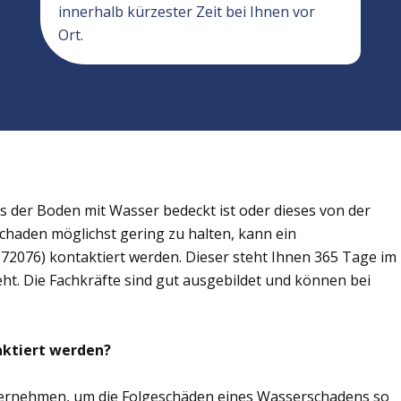
innerhalb kürzester Zeit bei Ihnen vor
Ort.
der Boden mit Wasser bedeckt ist oder dieses von der
Schaden möglichst gering zu halten, kann ein
72076) kontaktiert werden. Dieser steht Ihnen 365 Tage im
eht. Die Fachkräfte sind gut ausgebildet und können bei
aktiert werden?
übernehmen, um die Folgeschäden eines Wasserschadens so