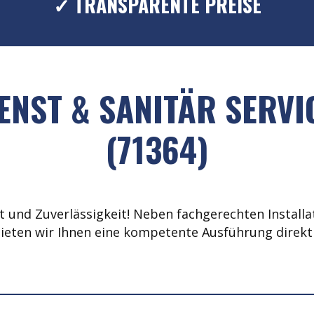
✓ TRANSPARENTE PREISE
ENST & SANITÄR SERVI
(71364)
 und Zuverlässigkeit! Neben fachgerechten Installat
ieten wir Ihnen eine kompetente Ausführung direkt 