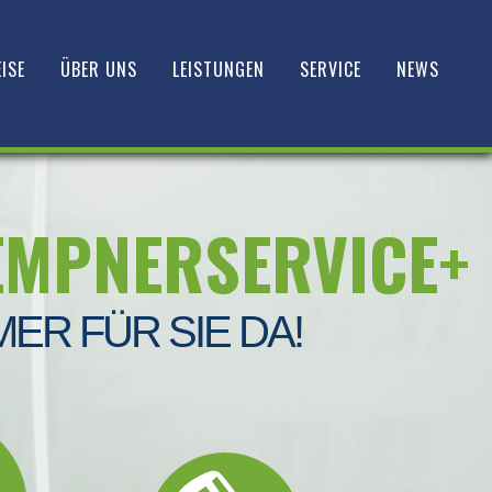
ISE
ÜBER UNS
LEISTUNGEN
SERVICE
NEWS
EMPNERSERVICE+
MER FÜR SIE DA!