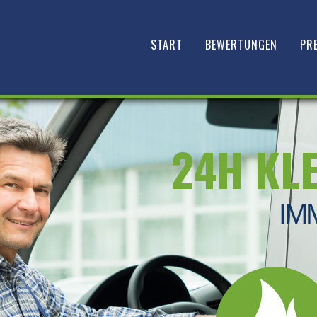
START
BEWERTUNGEN
PRE
24H KL
IM