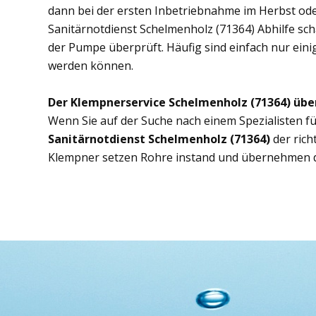
dann bei der ersten Inbetriebnahme im Herbst ode
Sanitärnotdienst Schelmenholz (71364) Abhilfe scha
der Pumpe überprüft. Häufig sind einfach nur eini
werden können.
Der Klempnerservice Schelmenholz (71364) übe
Wenn Sie auf der Suche nach einem Spezialisten fü
Sanitärnotdienst Schelmenholz (71364)
der rich
Klempner setzen Rohre instand und übernehmen d