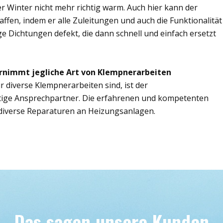
r Winter nicht mehr richtig warm. Auch hier kann der
ffen, indem er alle Zuleitungen und auch die Funktionalität
ge Dichtungen defekt, die dann schnell und einfach ersetzt
rnimmt jegliche Art von Klempnerarbeiten
r diverse Klempnerarbeiten sind, ist der
tige Ansprechpartner. Die erfahrenen und kompetenten
iverse Reparaturen an Heizungsanlagen.
Das sagen unsere Kunden