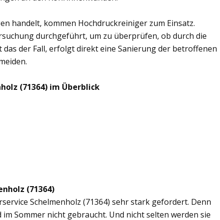
en handelt, kommen Hochdruckreiniger zum Einsatz.
rsuchung durchgeführt, um zu überprüfen, ob durch die
 das der Fall, erfolgt direkt eine Sanierung der betroffenen
rmeiden.
holz (71364) im Überblick
enholz (71364)
erservice Schelmenholz (71364) sehr stark gefordert. Denn
d im Sommer nicht gebraucht. Und nicht selten werden sie