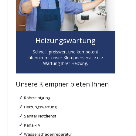
Heizungswartung
Schnell, preiswert und kompetent
übernimmt unser Klempnerservice die
Wartung Ihrer Heizung.
Unsere Klempner bieten Ihnen
Rohrreinigung
Heizungswartung
Sanitär Notdienst
Kanal-TV
Wasserschadenreparatur