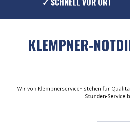
✓ SCHNELL VOR ORT
KLEMPNER-NOTDI
Wir von Klempnerservice+ stehen für Qualität
Stunden-Service b