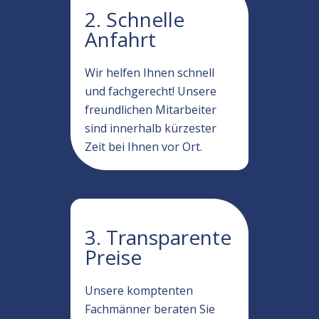
2. Schnelle
Anfahrt
Wir helfen Ihnen schnell
und fachgerecht! Unsere
freundlichen Mitarbeiter
sind innerhalb kürzester
Zeit bei Ihnen vor Ort.
3. Transparente
Preise
Unsere komptenten
Fachmänner beraten Sie