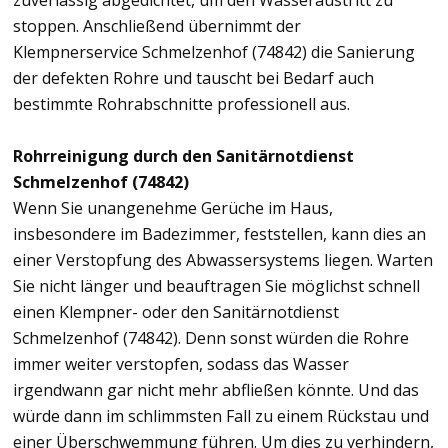
zuverlässig abgedichtet, um den Wasseraustritt zu
stoppen. Anschließend übernimmt der
Klempnerservice Schmelzenhof (74842) die Sanierung
der defekten Rohre und tauscht bei Bedarf auch
bestimmte Rohrabschnitte professionell aus.
Rohrreinigung durch den Sanitärnotdienst
Schmelzenhof (74842)
Wenn Sie unangenehme Gerüche im Haus,
insbesondere im Badezimmer, feststellen, kann dies an
einer Verstopfung des Abwassersystems liegen. Warten
Sie nicht länger und beauftragen Sie möglichst schnell
einen Klempner- oder den Sanitärnotdienst
Schmelzenhof (74842). Denn sonst würden die Rohre
immer weiter verstopfen, sodass das Wasser
irgendwann gar nicht mehr abfließen könnte. Und das
würde dann im schlimmsten Fall zu einem Rückstau und
einer Überschwemmung führen. Um dies zu verhindern,