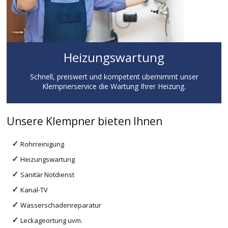
Heizungswartung
Schnell, preiswert und kompetent übernimmt unser
Klempnerservice die Wartung Ihrer Heizung.
Unsere Klempner bieten Ihnen
Rohrreinigung
Heizungswartung
Sanitär Notdienst
Kanal-TV
Wasserschadenreparatur
Leckageortung uvm.