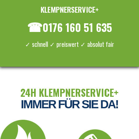
KLEMPNERSERVICE+
≡ MENU
☎
0176 160 51 635
✓ schnell ✓ preiswert ✓ absolut fair
24H KLEMPNERSERVICE+
IMMER FÜR SIE DA!