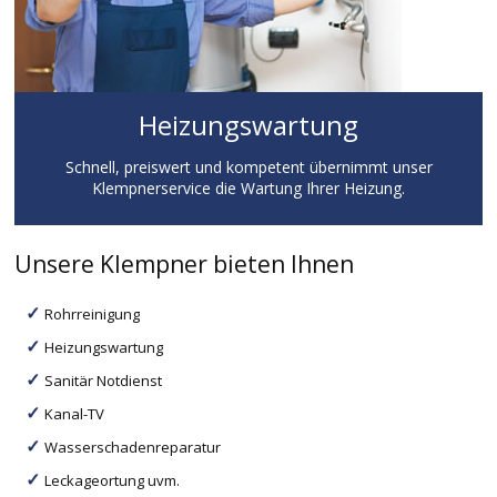
Heizungswartung
Schnell, preiswert und kompetent übernimmt unser
Klempnerservice die Wartung Ihrer Heizung.
Unsere Klempner bieten Ihnen
Rohrreinigung
Heizungswartung
Sanitär Notdienst
Kanal-TV
Wasserschadenreparatur
Leckageortung uvm.