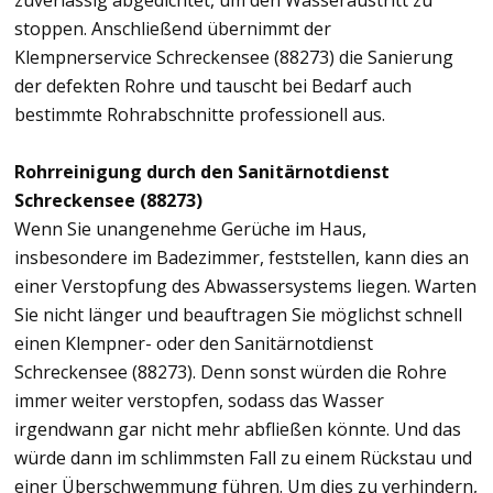
zuverlässig abgedichtet, um den Wasseraustritt zu
stoppen. Anschließend übernimmt der
Klempnerservice Schreckensee (88273) die Sanierung
der defekten Rohre und tauscht bei Bedarf auch
bestimmte Rohrabschnitte professionell aus.
Rohrreinigung durch den Sanitärnotdienst
Schreckensee (88273)
Wenn Sie unangenehme Gerüche im Haus,
insbesondere im Badezimmer, feststellen, kann dies an
einer Verstopfung des Abwassersystems liegen. Warten
Sie nicht länger und beauftragen Sie möglichst schnell
einen Klempner- oder den Sanitärnotdienst
Schreckensee (88273). Denn sonst würden die Rohre
immer weiter verstopfen, sodass das Wasser
irgendwann gar nicht mehr abfließen könnte. Und das
würde dann im schlimmsten Fall zu einem Rückstau und
einer Überschwemmung führen. Um dies zu verhindern,