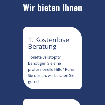
Wir bieten Ihnen
1. Kostenlose
Beratung
Toilette verstopft?
Benötigen Sie eine
professionelle Hilfe? Rufen
Sie uns an, wir beraten Sie
gerne!