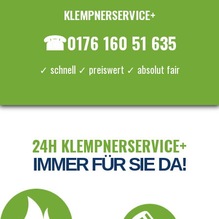
KLEMPNERSERVICE+
≡ MENU
☎
0176 160 51 635
✓ schnell ✓ preiswert ✓ absolut fair
24H KLEMPNERSERVICE+
IMMER FÜR SIE DA!