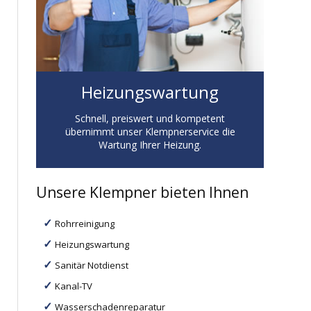
Heizungswartung
Schnell, preiswert und kompetent
übernimmt unser Klempnerservice die
Wartung Ihrer Heizung.
Unsere Klempner bieten Ihnen
Rohrreinigung
Heizungswartung
Sanitär Notdienst
Kanal-TV
Wasserschadenreparatur