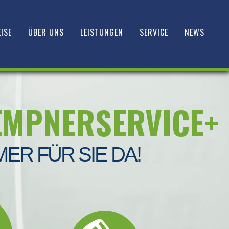
ISE
ÜBER UNS
LEISTUNGEN
SERVICE
NEWS
EMPNERSERVICE+
MER FÜR SIE DA!