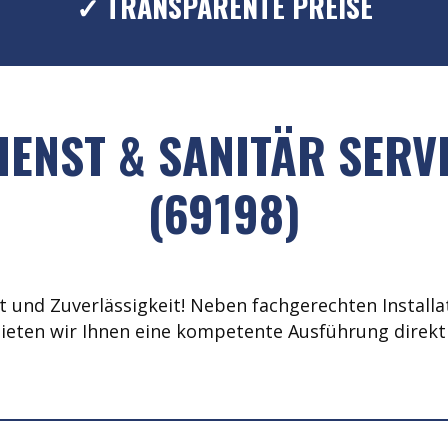
✓ TRANSPARENTE PREISE
ENST & SANITÄR SERV
(69198)
 und Zuverlässigkeit! Neben fachgerechten Installat
ieten wir Ihnen eine kompetente Ausführung direkt 