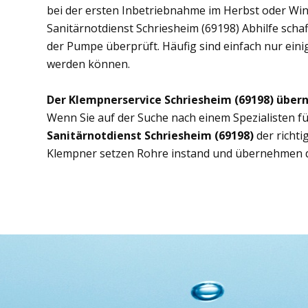
bei der ersten Inbetriebnahme im Herbst oder Wint
Sanitärnotdienst Schriesheim (69198) Abhilfe schaf
der Pumpe überprüft. Häufig sind einfach nur eini
werden können.
Der Klempnerservice Schriesheim (69198) über
Wenn Sie auf der Suche nach einem Spezialisten fü
Sanitärnotdienst Schriesheim (69198)
der richt
Klempner setzen Rohre instand und übernehmen d