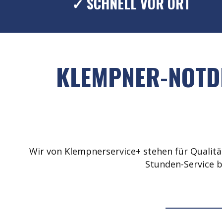
✓ SCHNELL VOR ORT
KLEMPNER-NOTDI
Wir von Klempnerservice+ stehen für Qualität
Stunden-Service b