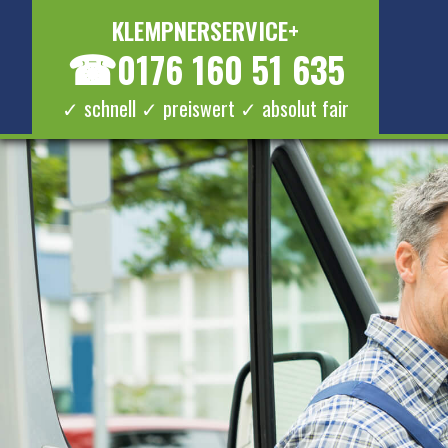
KLEMPNERSERVICE+
☎
0176 160 51 635
✓ schnell ✓ preiswert ✓ absolut fair