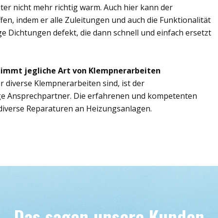
er nicht mehr richtig warm. Auch hier kann der
fen, indem er alle Zuleitungen und auch die Funktionalität
ge Dichtungen defekt, die dann schnell und einfach ersetzt
nimmt jegliche Art von Klempnerarbeiten
r diverse Klempnerarbeiten sind, ist der
ige Ansprechpartner. Die erfahrenen und kompetenten
iverse Reparaturen an Heizungsanlagen.
Das sagen unsere Kunden