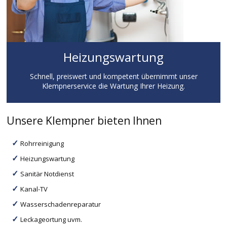
Heizungswartung
Schnell, preiswert und kompetent übernimmt unser
Klempnerservice die Wartung Ihrer Heizung.
Unsere Klempner bieten Ihnen
Rohrreinigung
Heizungswartung
Sanitär Notdienst
Kanal-TV
Wasserschadenreparatur
Leckageortung uvm.