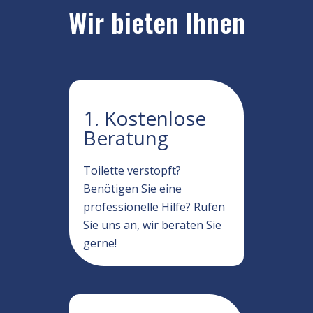
Wir bieten Ihnen
1. Kostenlose
Beratung
Toilette verstopft?
Benötigen Sie eine
professionelle Hilfe? Rufen
Sie uns an, wir beraten Sie
gerne!