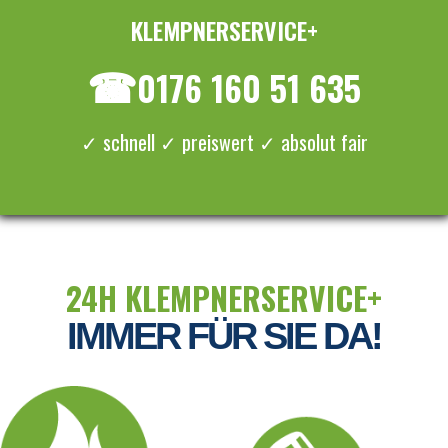
KLEMPNERSERVICE+
≡ MENU
☎
0176 160 51 635
✓ schnell ✓ preiswert ✓ absolut fair
24H KLEMPNERSERVICE+
IMMER FÜR SIE DA!