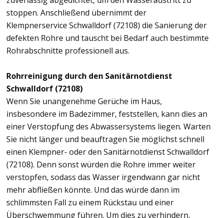
zuverlässig abgedichtet, um den Wasseraustritt zu
stoppen. Anschließend übernimmt der
Klempnerservice Schwalldorf (72108) die Sanierung der
defekten Rohre und tauscht bei Bedarf auch bestimmte
Rohrabschnitte professionell aus.
Rohrreinigung durch den Sanitärnotdienst
Schwalldorf (72108)
Wenn Sie unangenehme Gerüche im Haus,
insbesondere im Badezimmer, feststellen, kann dies an
einer Verstopfung des Abwassersystems liegen. Warten
Sie nicht länger und beauftragen Sie möglichst schnell
einen Klempner- oder den Sanitärnotdienst Schwalldorf
(72108). Denn sonst würden die Rohre immer weiter
verstopfen, sodass das Wasser irgendwann gar nicht
mehr abfließen könnte. Und das würde dann im
schlimmsten Fall zu einem Rückstau und einer
Überschwemmung führen. Um dies zu verhindern,