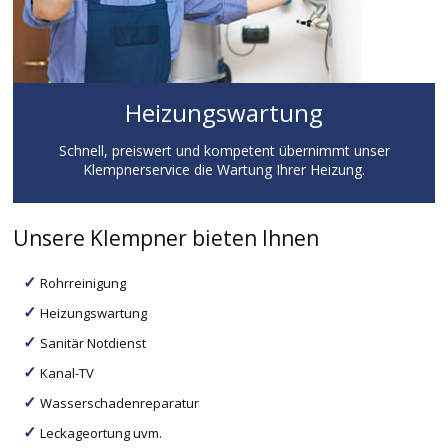
Heizungswartung
Schnell, preiswert und kompetent übernimmt unser
Klempnerservice die Wartung Ihrer Heizung.
Unsere Klempner bieten Ihnen
Rohrreinigung
Heizungswartung
Sanitär Notdienst
Kanal-TV
Wasserschadenreparatur
Leckageortung uvm.