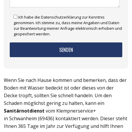
Ich habe die Datenschutzerklärung zur Kenntnis
genommen. Ich stimme zu, dass meine Angaben und Daten
zur Beantwortung meiner Anfrage elektronisch erhoben und
gespeichert werden.
Wenn Sie nach Hause kommen und bemerken, dass der
Boden mit Wasser bedeckt ist oder dieses von der
Decke tropft, sollten Sie schnell handeln. Um den
Schaden möglichst gering zu halten, kann ein
Sanitärnotdienst
vom Klempnerservice+
in Schwanheim (69436) kontaktiert werden. Dieser steht
Ihnen 365 Tage im Jahr zur Verfügung und hilft Ihnen