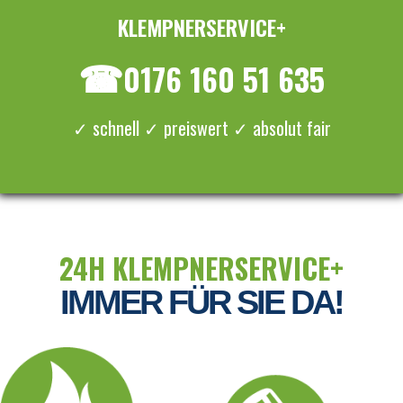
KLEMPNERSERVICE+
≡ MENU
☎
0176 160 51 635
✓ schnell ✓ preiswert ✓ absolut fair
24H KLEMPNERSERVICE+
IMMER FÜR SIE DA!