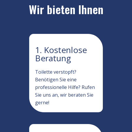
Wir bieten Ihnen
1. Kostenlose
Beratung
Toilette verstopft?
Benötigen Sie eine
professionelle Hilfe? Rufen
Sie uns an, wir beraten Sie
gerne!