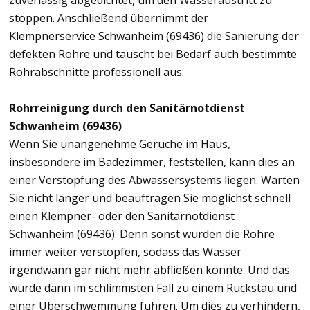
zuverlässig abgedichtet, um den Wasseraustritt zu
stoppen. Anschließend übernimmt der
Klempnerservice Schwanheim (69436) die Sanierung der
defekten Rohre und tauscht bei Bedarf auch bestimmte
Rohrabschnitte professionell aus.
Rohrreinigung durch den Sanitärnotdienst
Schwanheim (69436)
Wenn Sie unangenehme Gerüche im Haus,
insbesondere im Badezimmer, feststellen, kann dies an
einer Verstopfung des Abwassersystems liegen. Warten
Sie nicht länger und beauftragen Sie möglichst schnell
einen Klempner- oder den Sanitärnotdienst
Schwanheim (69436). Denn sonst würden die Rohre
immer weiter verstopfen, sodass das Wasser
irgendwann gar nicht mehr abfließen könnte. Und das
würde dann im schlimmsten Fall zu einem Rückstau und
einer Überschwemmung führen. Um dies zu verhindern,