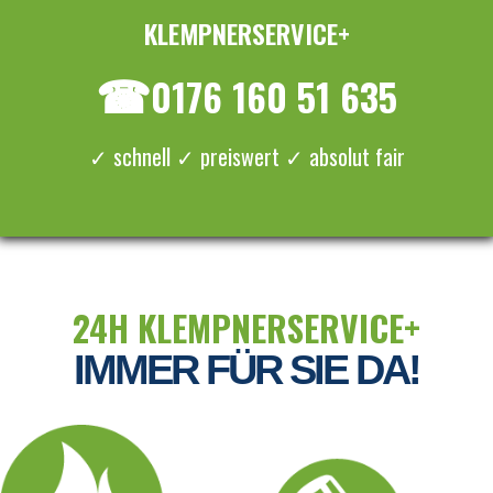
KLEMPNERSERVICE+
≡ MENU
☎
0176 160 51 635
✓ schnell ✓ preiswert ✓ absolut fair
24H KLEMPNERSERVICE+
IMMER FÜR SIE DA!