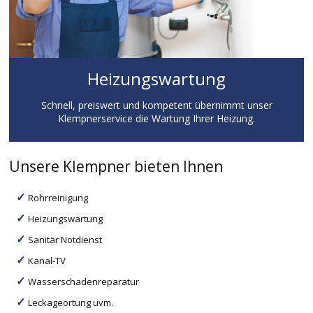
Heizungswartung
Schnell, preiswert und kompetent übernimmt unser
Klempnerservice die Wartung Ihrer Heizung.
Unsere Klempner bieten Ihnen
Rohrreinigung
Heizungswartung
Sanitär Notdienst
Kanal-TV
Wasserschadenreparatur
Leckageortung uvm.