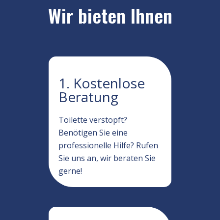
Wir bieten Ihnen
1. Kostenlose
Beratung
Toilette verstopft?
Benötigen Sie eine
professionelle Hilfe? Rufen
Sie uns an, wir beraten Sie
gerne!