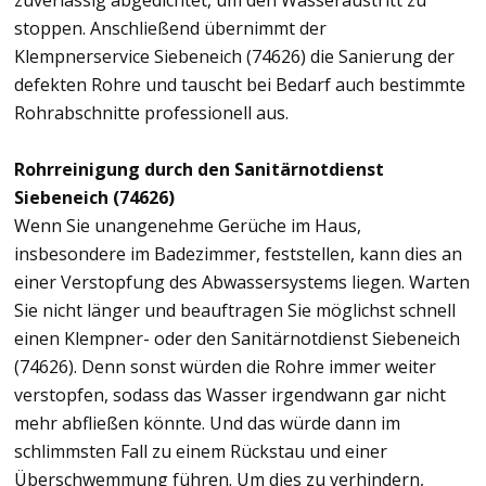
zuverlässig abgedichtet, um den Wasseraustritt zu
stoppen. Anschließend übernimmt der
Klempnerservice Siebeneich (74626) die Sanierung der
defekten Rohre und tauscht bei Bedarf auch bestimmte
Rohrabschnitte professionell aus.
Rohrreinigung durch den Sanitärnotdienst
Siebeneich (74626)
Wenn Sie unangenehme Gerüche im Haus,
insbesondere im Badezimmer, feststellen, kann dies an
einer Verstopfung des Abwassersystems liegen. Warten
Sie nicht länger und beauftragen Sie möglichst schnell
einen Klempner- oder den Sanitärnotdienst Siebeneich
(74626). Denn sonst würden die Rohre immer weiter
verstopfen, sodass das Wasser irgendwann gar nicht
mehr abfließen könnte. Und das würde dann im
schlimmsten Fall zu einem Rückstau und einer
Überschwemmung führen. Um dies zu verhindern,