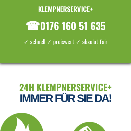
KLEMPNERSERVICE+
≡ MENU
☎
0176 160 51 635
✓ schnell ✓ preiswert ✓ absolut fair
24H KLEMPNERSERVICE+
IMMER FÜR SIE DA!