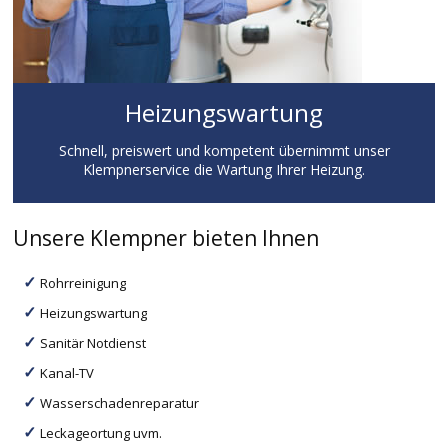
Heizungswartung
Schnell, preiswert und kompetent übernimmt unser
Klempnerservice die Wartung Ihrer Heizung.
Unsere Klempner bieten Ihnen
Rohrreinigung
Heizungswartung
Sanitär Notdienst
Kanal-TV
Wasserschadenreparatur
Leckageortung uvm.