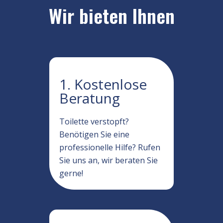
Wir bieten Ihnen
1. Kostenlose
Beratung
Toilette verstopft?
Benötigen Sie eine
professionelle Hilfe? Rufen
Sie uns an, wir beraten Sie
gerne!