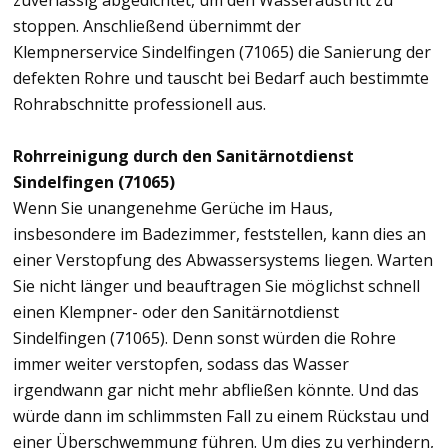
zuverlässig abgedichtet, um den Wasseraustritt zu
stoppen. Anschließend übernimmt der
Klempnerservice Sindelfingen (71065) die Sanierung der
defekten Rohre und tauscht bei Bedarf auch bestimmte
Rohrabschnitte professionell aus.
Rohrreinigung durch den Sanitärnotdienst
Sindelfingen (71065)
Wenn Sie unangenehme Gerüche im Haus,
insbesondere im Badezimmer, feststellen, kann dies an
einer Verstopfung des Abwassersystems liegen. Warten
Sie nicht länger und beauftragen Sie möglichst schnell
einen Klempner- oder den Sanitärnotdienst
Sindelfingen (71065). Denn sonst würden die Rohre
immer weiter verstopfen, sodass das Wasser
irgendwann gar nicht mehr abfließen könnte. Und das
würde dann im schlimmsten Fall zu einem Rückstau und
einer Überschwemmung führen. Um dies zu verhindern,