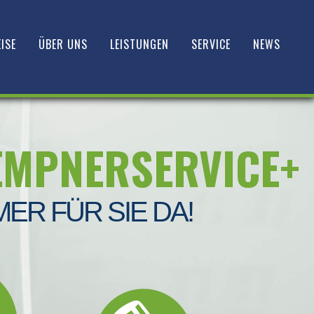
ISE
ÜBER UNS
LEISTUNGEN
SERVICE
NEWS
EMPNERSERVICE+
MER FÜR SIE DA!