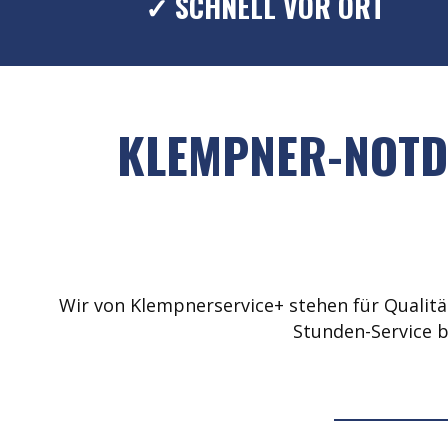
✓ SCHNELL VOR ORT
KLEMPNER-NOTDI
Wir von Klempnerservice+ stehen für Qualität
Stunden-Service b