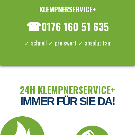
KLEMPNERSERVICE+
≡ MENU
☎
0176 160 51 635
✓ schnell ✓ preiswert ✓ absolut fair
24H KLEMPNERSERVICE+
IMMER FÜR SIE DA!