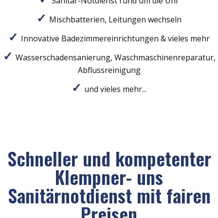
Sanitär-Notdienst rund um die Uhr
Mischbatterien, Leitungen wechseln
Innovative Badezimmereinrichtungen & vieles mehr
Wasserschadensanierung, Waschmaschinenreparatur,
Abflussreinigung
und vieles mehr...
Schneller und kompetenter
Klempner- uns
Sanitärnotdienst mit fairen
Preisen