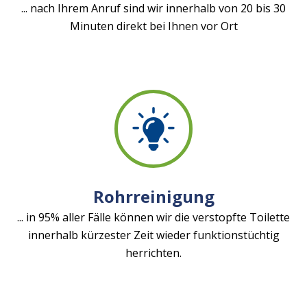
... nach Ihrem Anruf sind wir innerhalb von 20 bis 30
Minuten direkt bei Ihnen vor Ort
Rohrreinigung
... in 95% aller Fälle können wir die verstopfte Toilette
innerhalb kürzester Zeit wieder funktionstüchtig
herrichten.