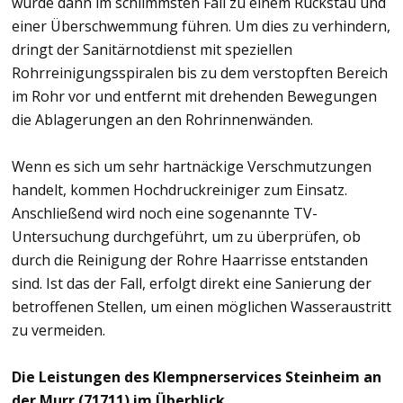
würde dann im schlimmsten Fall zu einem Rückstau und
einer Überschwemmung führen. Um dies zu verhindern,
dringt der Sanitärnotdienst mit speziellen
Rohrreinigungsspiralen bis zu dem verstopften Bereich
im Rohr vor und entfernt mit drehenden Bewegungen
die Ablagerungen an den Rohrinnenwänden.
Wenn es sich um sehr hartnäckige Verschmutzungen
handelt, kommen Hochdruckreiniger zum Einsatz.
Anschließend wird noch eine sogenannte TV-
Untersuchung durchgeführt, um zu überprüfen, ob
durch die Reinigung der Rohre Haarrisse entstanden
sind. Ist das der Fall, erfolgt direkt eine Sanierung der
betroffenen Stellen, um einen möglichen Wasseraustritt
zu vermeiden.
Die Leistungen des Klempnerservices Steinheim an
der Murr (71711) im Überblick