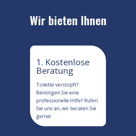
Wir bieten Ihnen
1. Kostenlose
Beratung
Toilette verstopft?
Benötigen Sie eine
professionelle Hilfe? Rufen
Sie uns an, wir beraten Sie
gerne!