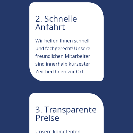
2. Schnelle
Anfahrt
Wir helfen Ihnen schnell
und fachgerecht! Unsere
freundlichen Mitarbeiter
sind innerhalb kürzester
Zeit bei Ihnen vor Ort.
3. Transparente
Preise
Unsere komptenten