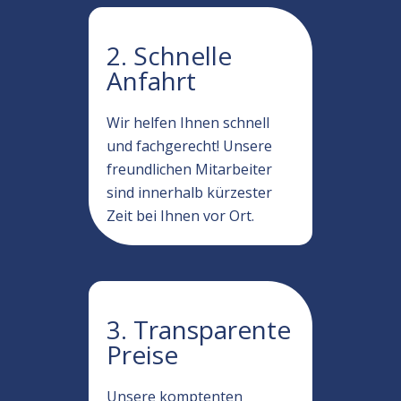
2. Schnelle
Anfahrt
Wir helfen Ihnen schnell
und fachgerecht! Unsere
freundlichen Mitarbeiter
sind innerhalb kürzester
Zeit bei Ihnen vor Ort.
3. Transparente
Preise
Unsere komptenten