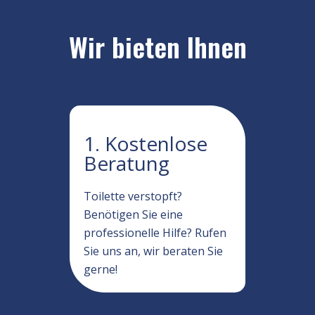
Wir bieten Ihnen
1. Kostenlose
Beratung
Toilette verstopft?
Benötigen Sie eine
professionelle Hilfe? Rufen
Sie uns an, wir beraten Sie
gerne!