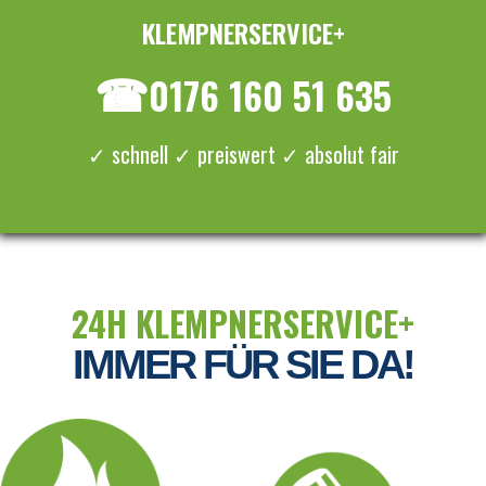
KLEMPNERSERVICE+
≡ MENU
☎
0176 160 51 635
✓ schnell ✓ preiswert ✓ absolut fair
24H KLEMPNERSERVICE+
IMMER FÜR SIE DA!