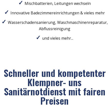
Mischbatterien, Leitungen wechseln
Innovative Badezimmereinrichtungen & vieles mehr
Wasserschadensanierung, Waschmaschinenreparatur,
Abflussreinigung
und vieles mehr...
Schneller und kompetenter
Klempner- uns
Sanitärnotdienst mit fairen
Preisen