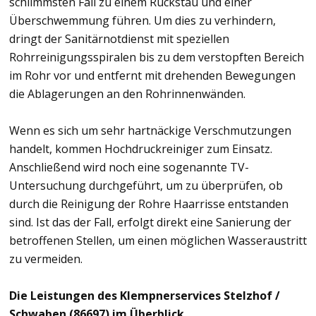
schlimmsten Fall zu einem Rückstau und einer
Überschwemmung führen. Um dies zu verhindern,
dringt der Sanitärnotdienst mit speziellen
Rohrreinigungsspiralen bis zu dem verstopften Bereich
im Rohr vor und entfernt mit drehenden Bewegungen
die Ablagerungen an den Rohrinnenwänden.
Wenn es sich um sehr hartnäckige Verschmutzungen
handelt, kommen Hochdruckreiniger zum Einsatz.
Anschließend wird noch eine sogenannte TV-
Untersuchung durchgeführt, um zu überprüfen, ob
durch die Reinigung der Rohre Haarrisse entstanden
sind. Ist das der Fall, erfolgt direkt eine Sanierung der
betroffenen Stellen, um einen möglichen Wasseraustritt
zu vermeiden.
Die Leistungen des Klempnerservices Stelzhof /
Schwaben (86697) im Überblick