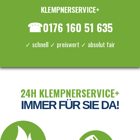
KLEMPNERSERVICE+
≡ MENU
☎
0176 160 51 635
✓ schnell ✓ preiswert ✓ absolut fair
24H KLEMPNERSERVICE+
IMMER FÜR SIE DA!