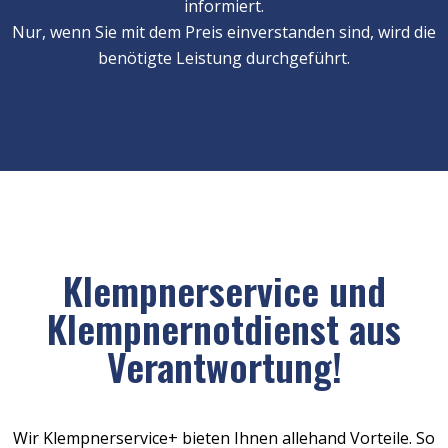
informiert.
Nur, wenn Sie mit dem Preis einverstanden sind, wird die
benötigte Leistung durchgeführt.
Klempnerservice und
Klempnernotdienst aus
Verantwortung!
Wir Klempnerservice+ bieten Ihnen allehand Vorteile. So