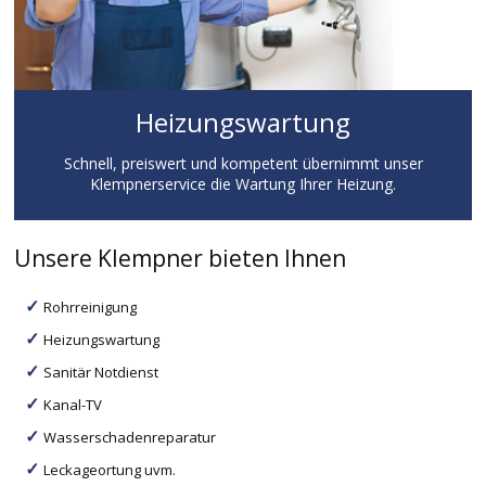
Heizungswartung
Schnell, preiswert und kompetent übernimmt unser
Klempnerservice die Wartung Ihrer Heizung.
Unsere Klempner bieten Ihnen
Rohrreinigung
Heizungswartung
Sanitär Notdienst
Kanal-TV
Wasserschadenreparatur
Leckageortung uvm.