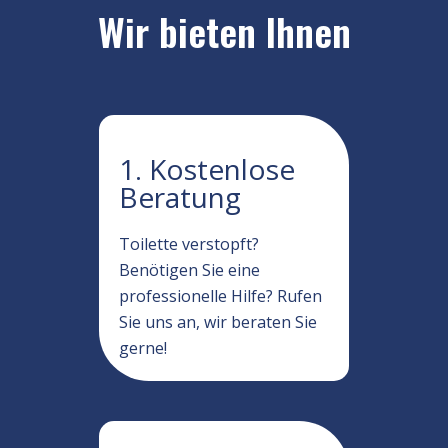
Wir bieten Ihnen
1. Kostenlose
Beratung
Toilette verstopft?
Benötigen Sie eine
professionelle Hilfe? Rufen
Sie uns an, wir beraten Sie
gerne!