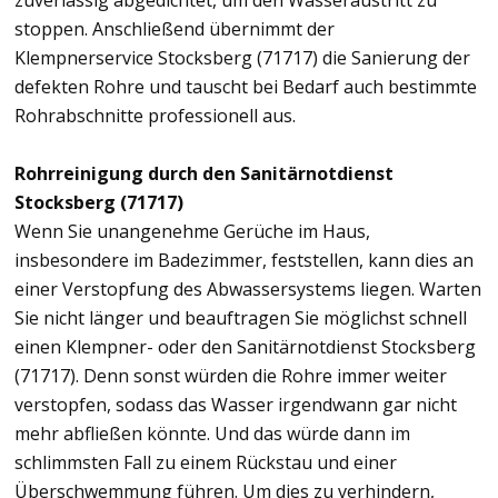
zuverlässig abgedichtet, um den Wasseraustritt zu
stoppen. Anschließend übernimmt der
Klempnerservice Stocksberg (71717) die Sanierung der
defekten Rohre und tauscht bei Bedarf auch bestimmte
Rohrabschnitte professionell aus.
Rohrreinigung durch den Sanitärnotdienst
Stocksberg (71717)
Wenn Sie unangenehme Gerüche im Haus,
insbesondere im Badezimmer, feststellen, kann dies an
einer Verstopfung des Abwassersystems liegen. Warten
Sie nicht länger und beauftragen Sie möglichst schnell
einen Klempner- oder den Sanitärnotdienst Stocksberg
(71717). Denn sonst würden die Rohre immer weiter
verstopfen, sodass das Wasser irgendwann gar nicht
mehr abfließen könnte. Und das würde dann im
schlimmsten Fall zu einem Rückstau und einer
Überschwemmung führen. Um dies zu verhindern,