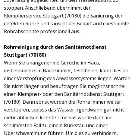
zuverlässig abgedichtet, um den Wasseraustritt zu
stoppen. Anschließend übernimmt der
Klempnerservice Stuttgart (70180) die Sanierung der
defekten Rohre und tauscht bei Bedarf auch bestimmte
Rohrabschnitte professionell aus.
Rohrreinigung durch den Sanitärnotdienst
Stuttgart (70180)
Wenn Sie unangenehme Gerüche im Haus,
insbesondere im Badezimmer, feststellen, kann dies an
einer Verstopfung des Abwassersystems liegen. Warten
Sie nicht länger und beauftragen Sie möglichst schnell
einen Klempner- oder den Sanitärnotdienst Stuttgart
(70180). Denn sonst würden die Rohre immer weiter
verstopfen, sodass das Wasser irgendwann gar nicht
mehr abfließen könnte. Und das würde dann im
schlimmsten Fall zu einem Rückstau und einer
Überschwemmung führen. Um dies zu verhindern,