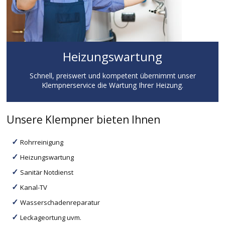
Heizungswartung
Schnell, preiswert und kompetent übernimmt unser
Klempnerservice die Wartung Ihrer Heizung.
Unsere Klempner bieten Ihnen
Rohrreinigung
Heizungswartung
Sanitär Notdienst
Kanal-TV
Wasserschadenreparatur
Leckageortung uvm.