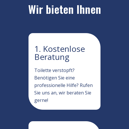
Wir bieten Ihnen
1. Kostenlose
Beratung
Toilette verstopft?
Benötigen Sie eine
professionelle Hilfe? Rufen
Sie uns an, wir beraten Sie
gerne!