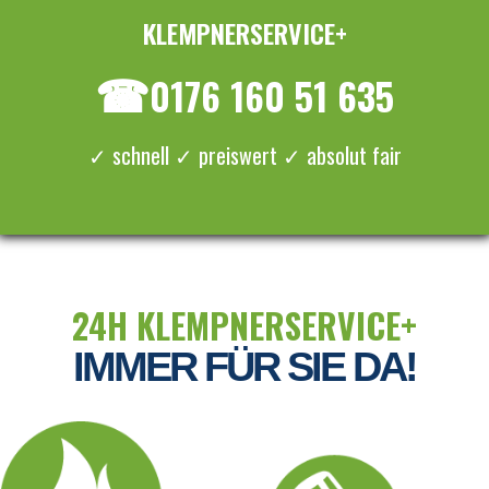
KLEMPNERSERVICE+
≡ MENU
☎
0176 160 51 635
✓ schnell ✓ preiswert ✓ absolut fair
24H KLEMPNERSERVICE+
IMMER FÜR SIE DA!