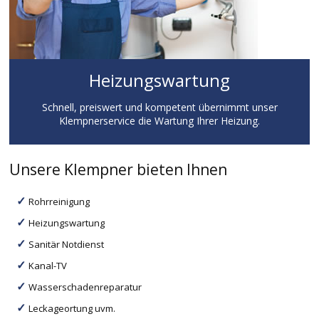
Heizungswartung
Schnell, preiswert und kompetent übernimmt unser
Klempnerservice die Wartung Ihrer Heizung.
Unsere Klempner bieten Ihnen
Rohrreinigung
Heizungswartung
Sanitär Notdienst
Kanal-TV
Wasserschadenreparatur
Leckageortung uvm.