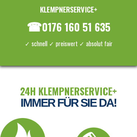
KLEMPNERSERVICE+
≡ MENU
☎
0176 160 51 635
✓ schnell ✓ preiswert ✓ absolut fair
24H KLEMPNERSERVICE+
IMMER FÜR SIE DA!