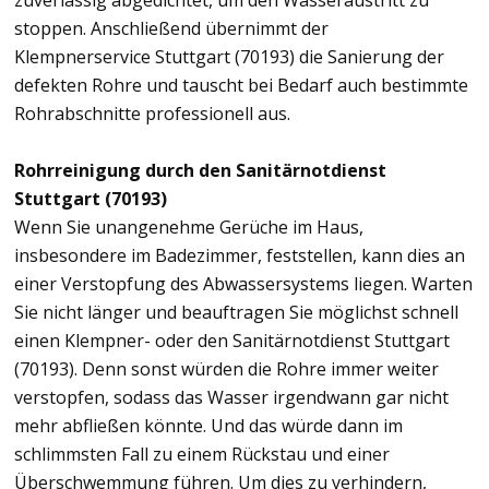
zuverlässig abgedichtet, um den Wasseraustritt zu
stoppen. Anschließend übernimmt der
Klempnerservice Stuttgart (70193) die Sanierung der
defekten Rohre und tauscht bei Bedarf auch bestimmte
Rohrabschnitte professionell aus.
Rohrreinigung durch den Sanitärnotdienst
Stuttgart (70193)
Wenn Sie unangenehme Gerüche im Haus,
insbesondere im Badezimmer, feststellen, kann dies an
einer Verstopfung des Abwassersystems liegen. Warten
Sie nicht länger und beauftragen Sie möglichst schnell
einen Klempner- oder den Sanitärnotdienst Stuttgart
(70193). Denn sonst würden die Rohre immer weiter
verstopfen, sodass das Wasser irgendwann gar nicht
mehr abfließen könnte. Und das würde dann im
schlimmsten Fall zu einem Rückstau und einer
Überschwemmung führen. Um dies zu verhindern,