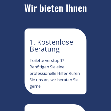
Wir bieten Ihnen
1. Kostenlose
Beratung
Toilette verstopft?
Benötigen Sie eine
professionelle Hilfe? Rufen
Sie uns an, wir beraten Sie
gerne!