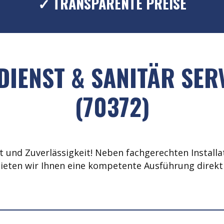
✓ TRANSPARENTE PREISE
IENST & SANITÄR SER
(70372)
 und Zuverlässigkeit! Neben fachgerechten Installat
ieten wir Ihnen eine kompetente Ausführung direkt 