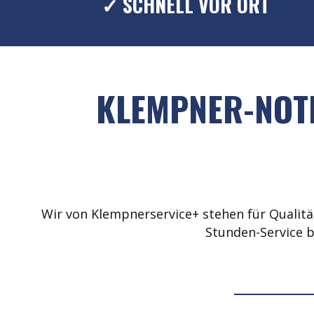
✓ SCHNELL VOR ORT
KLEMPNER-NOTD
Wir von Klempnerservice+ stehen für Qualität
Stunden-Service b