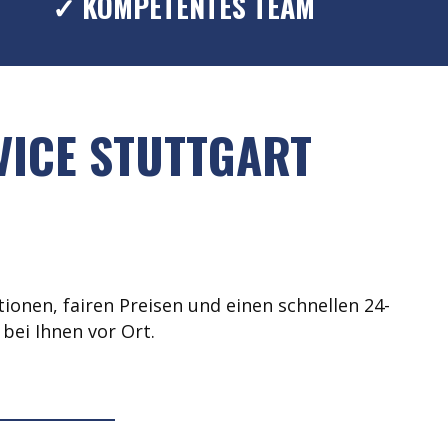
✓ KOMPETENTES TEAM
VICE STUTTGART
ionen, fairen Preisen und einen schnellen 24-
bei Ihnen vor Ort.