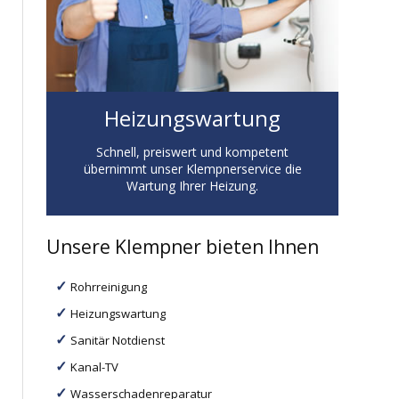
Heizungswartung
Schnell, preiswert und kompetent
übernimmt unser Klempnerservice die
Wartung Ihrer Heizung.
Unsere Klempner bieten Ihnen
Rohrreinigung
Heizungswartung
Sanitär Notdienst
Kanal-TV
Wasserschadenreparatur