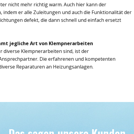
er nicht mehr richtig warm. Auch hier kann der
n, indem er alle Zuleitungen und auch die Funktionalität der
ichtungen defekt, die dann schnell und einfach ersetzt
mmt jegliche Art von Klempnerarbeiten
r diverse Klempnerarbeiten sind, ist der
 Ansprechpartner. Die erfahrenen und kompetenten
iverse Reparaturen an Heizungsanlagen.
Das sagen unsere Kunden