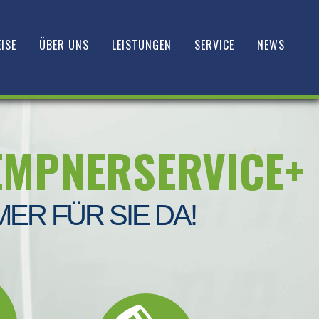
ISE
ÜBER UNS
LEISTUNGEN
SERVICE
NEWS
EMPNERSERVICE+
MER FÜR SIE DA!