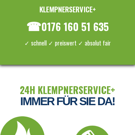
KLEMPNERSERVICE+
≡ MENU
☎
0176 160 51 635
✓ schnell ✓ preiswert ✓ absolut fair
24H KLEMPNERSERVICE+
IMMER FÜR SIE DA!