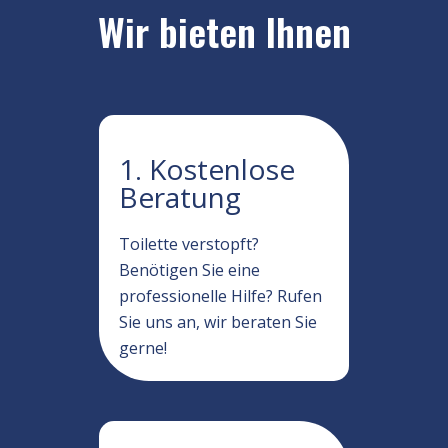
Wir bieten Ihnen
1. Kostenlose
Beratung
Toilette verstopft?
Benötigen Sie eine
professionelle Hilfe? Rufen
Sie uns an, wir beraten Sie
gerne!