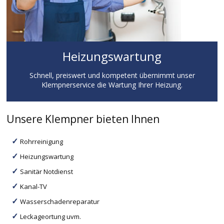
Heizungswartung
Schnell, preiswert und kompetent übernimmt unser
Klempnerservice die Wartung Ihrer Heizung.
Unsere Klempner bieten Ihnen
Rohrreinigung
Heizungswartung
Sanitär Notdienst
Kanal-TV
Wasserschadenreparatur
Leckageortung uvm.