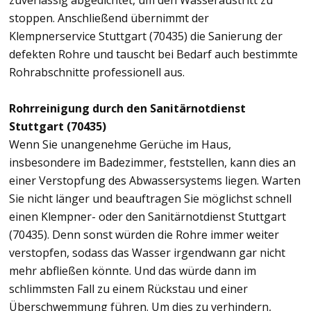
zuverlässig abgedichtet, um den Wasseraustritt zu
stoppen. Anschließend übernimmt der
Klempnerservice Stuttgart (70435) die Sanierung der
defekten Rohre und tauscht bei Bedarf auch bestimmte
Rohrabschnitte professionell aus.
Rohrreinigung durch den Sanitärnotdienst
Stuttgart (70435)
Wenn Sie unangenehme Gerüche im Haus,
insbesondere im Badezimmer, feststellen, kann dies an
einer Verstopfung des Abwassersystems liegen. Warten
Sie nicht länger und beauftragen Sie möglichst schnell
einen Klempner- oder den Sanitärnotdienst Stuttgart
(70435). Denn sonst würden die Rohre immer weiter
verstopfen, sodass das Wasser irgendwann gar nicht
mehr abfließen könnte. Und das würde dann im
schlimmsten Fall zu einem Rückstau und einer
Überschwemmung führen. Um dies zu verhindern,