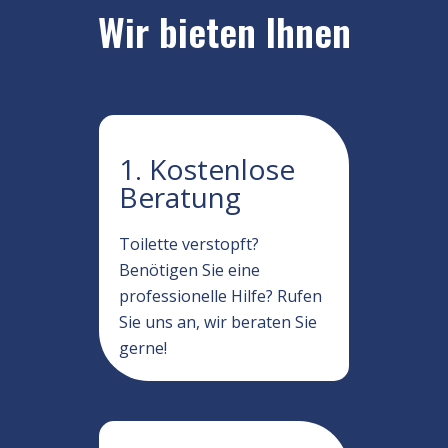
Wir bieten Ihnen
1. Kostenlose
Beratung
Toilette verstopft?
Benötigen Sie eine
professionelle Hilfe? Rufen
Sie uns an, wir beraten Sie
gerne!