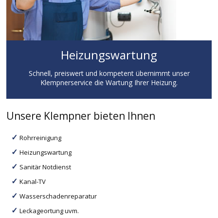
Heizungswartung
Schnell, preiswert und kompetent übernimmt unser
Klempnerservice die Wartung Ihrer Heizung.
Unsere Klempner bieten Ihnen
Rohrreinigung
Heizungswartung
Sanitär Notdienst
Kanal-TV
Wasserschadenreparatur
Leckageortung uvm.