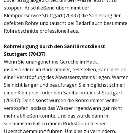
zuverlässig abgedichtet, um den Wasseraustritt zu
stoppen. Anschließend übernimmt der
Klempnerservice Stuttgart (70437) die Sanierung der
defekten Rohre und tauscht bei Bedarf auch bestimmte
Rohrabschnitte professionell aus.
Rohrreinigung durch den Sanitärnotdienst
Stuttgart (70437)
Wenn Sie unangenehme Gerüche im Haus,
insbesondere im Badezimmer, feststellen, kann dies an
einer Verstopfung des Abwassersystems liegen. Warten
Sie nicht länger und beauftragen Sie möglichst schnell
einen Klempner- oder den Sanitärnotdienst Stuttgart
(70437). Denn sonst würden die Rohre immer weiter
verstopfen, sodass das Wasser irgendwann gar nicht
mehr abfließen könnte. Und das würde dann im
schlimmsten Fall zu einem Rückstau und einer
Überschwemmung führen. Um dies zu verhindern,