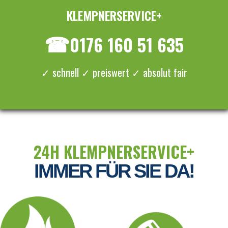
KLEMPNERSERVICE+
≡ MENU
☎
0176 160 51 635
✓ schnell ✓ preiswert ✓ absolut fair
24H KLEMPNERSERVICE+
IMMER FÜR SIE DA!