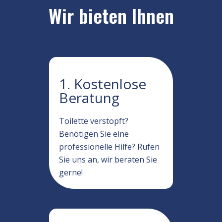
Wir bieten Ihnen
1. Kostenlose
Beratung
Toilette verstopft?
Benötigen Sie eine
professionelle Hilfe? Rufen
Sie uns an, wir beraten Sie
gerne!