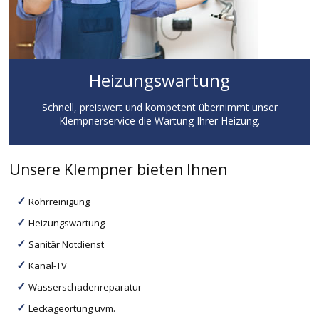
Heizungswartung
Schnell, preiswert und kompetent übernimmt unser
Klempnerservice die Wartung Ihrer Heizung.
Unsere Klempner bieten Ihnen
Rohrreinigung
Heizungswartung
Sanitär Notdienst
Kanal-TV
Wasserschadenreparatur
Leckageortung uvm.