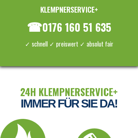
KLEMPNERSERVICE+
≡ MENU
☎
0176 160 51 635
✓ schnell ✓ preiswert ✓ absolut fair
24H KLEMPNERSERVICE+
IMMER FÜR SIE DA!