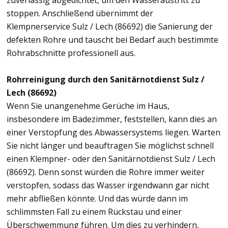
zuverlässig abgedichtet, um den Wasseraustritt zu
stoppen. Anschließend übernimmt der
Klempnerservice Sulz / Lech (86692) die Sanierung der
defekten Rohre und tauscht bei Bedarf auch bestimmte
Rohrabschnitte professionell aus.
Rohrreinigung durch den Sanitärnotdienst Sulz /
Lech (86692)
Wenn Sie unangenehme Gerüche im Haus,
insbesondere im Badezimmer, feststellen, kann dies an
einer Verstopfung des Abwassersystems liegen. Warten
Sie nicht länger und beauftragen Sie möglichst schnell
einen Klempner- oder den Sanitärnotdienst Sulz / Lech
(86692). Denn sonst würden die Rohre immer weiter
verstopfen, sodass das Wasser irgendwann gar nicht
mehr abfließen könnte. Und das würde dann im
schlimmsten Fall zu einem Rückstau und einer
Überschwemmung führen. Um dies zu verhindern,