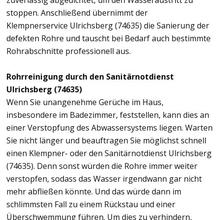
zuverlässig abgedichtet, um den Wasseraustritt zu
stoppen. Anschließend übernimmt der
Klempnerservice Ulrichsberg (74635) die Sanierung der
defekten Rohre und tauscht bei Bedarf auch bestimmte
Rohrabschnitte professionell aus.
Rohrreinigung durch den Sanitärnotdienst
Ulrichsberg (74635)
Wenn Sie unangenehme Gerüche im Haus,
insbesondere im Badezimmer, feststellen, kann dies an
einer Verstopfung des Abwassersystems liegen. Warten
Sie nicht länger und beauftragen Sie möglichst schnell
einen Klempner- oder den Sanitärnotdienst Ulrichsberg
(74635). Denn sonst würden die Rohre immer weiter
verstopfen, sodass das Wasser irgendwann gar nicht
mehr abfließen könnte. Und das würde dann im
schlimmsten Fall zu einem Rückstau und einer
Überschwemmung führen. Um dies zu verhindern,