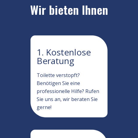
Wir bieten Ihnen
1. Kostenlose
Beratung
Toilette verstopft?
Benötigen Sie eine
professionelle Hilfe? Rufen
Sie uns an, wir beraten Sie
gerne!