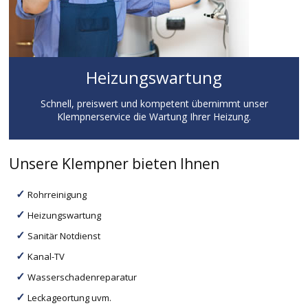
Heizungswartung
Schnell, preiswert und kompetent übernimmt unser
Klempnerservice die Wartung Ihrer Heizung.
Unsere Klempner bieten Ihnen
Rohrreinigung
Heizungswartung
Sanitär Notdienst
Kanal-TV
Wasserschadenreparatur
Leckageortung uvm.