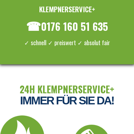
KLEMPNERSERVICE+
≡ MENU
☎
0176 160 51 635
✓ schnell ✓ preiswert ✓ absolut fair
24H KLEMPNERSERVICE+
IMMER FÜR SIE DA!