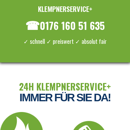
KLEMPNERSERVICE+
≡ MENU
☎
0176 160 51 635
✓ schnell ✓ preiswert ✓ absolut fair
24H KLEMPNERSERVICE+
IMMER FÜR SIE DA!