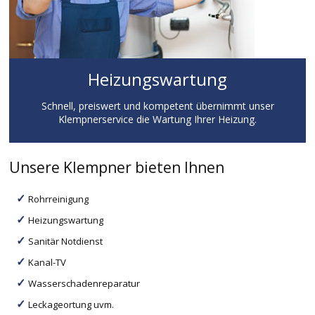
Heizungswartung
Schnell, preiswert und kompetent übernimmt unser
Klempnerservice die Wartung Ihrer Heizung.
Unsere Klempner bieten Ihnen
Rohrreinigung
Heizungswartung
Sanitär Notdienst
Kanal-TV
Wasserschadenreparatur
Leckageortung uvm.