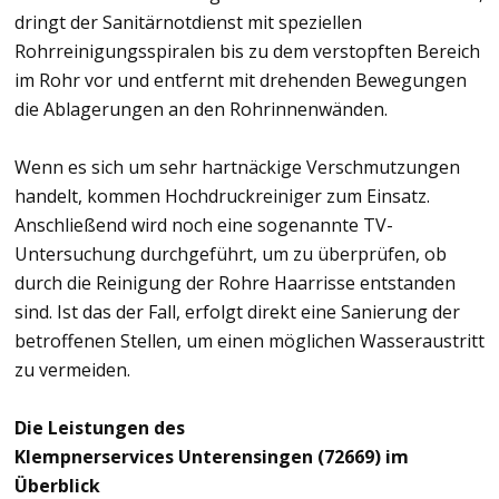
dringt der Sanitärnotdienst mit speziellen
Rohrreinigungsspiralen bis zu dem verstopften Bereich
im Rohr vor und entfernt mit drehenden Bewegungen
die Ablagerungen an den Rohrinnenwänden.
Wenn es sich um sehr hartnäckige Verschmutzungen
handelt, kommen Hochdruckreiniger zum Einsatz.
Anschließend wird noch eine sogenannte TV-
Untersuchung durchgeführt, um zu überprüfen, ob
durch die Reinigung der Rohre Haarrisse entstanden
sind. Ist das der Fall, erfolgt direkt eine Sanierung der
betroffenen Stellen, um einen möglichen Wasseraustritt
zu vermeiden.
Die Leistungen des
Klempnerservices Unterensingen (72669) im
Überblick