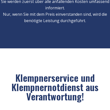
Sie werden zuerst über alle anfallenden Kosten umfassend
informiert.
Nur, wenn Sie mit dem Preis einverstanden sind, wird die
benötigte Leistung durchgeführt.
Klempnerservice und
Klempnernotdienst aus
Verantwortung!