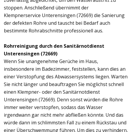
zuverlässig abgedichtet, um den Wasseraustritt zu
stoppen. Anschließend übernimmt der
Klempnerservice Unterensingen (72669) die Sanierung
der defekten Rohre und tauscht bei Bedarf auch
bestimmte Rohrabschnitte professionell aus.
Rohrreinigung durch den Sanitärnotdienst
Unterensingen (72669)
Wenn Sie unangenehme Gerüche im Haus,
insbesondere im Badezimmer, feststellen, kann dies an
einer Verstopfung des Abwassersystems liegen. Warten
Sie nicht länger und beauftragen Sie möglichst schnell
einen Klempner- oder den Sanitärnotdienst
Unterensingen (72669). Denn sonst würden die Rohre
immer weiter verstopfen, sodass das Wasser
irgendwann gar nicht mehr abfließen könnte. Und das
würde dann im schlimmsten Fall zu einem Rückstau und
einer Überschwemmung führen. Um dies zu verhindern,