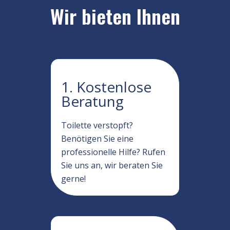
Wir bieten Ihnen
1. Kostenlose
Beratung
Toilette verstopft?
Benötigen Sie eine
professionelle Hilfe? Rufen
Sie uns an, wir beraten Sie
gerne!