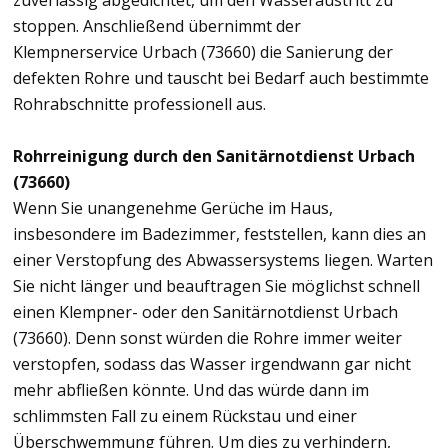
zuverlässig abgedichtet, um den Wasseraustritt zu
stoppen. Anschließend übernimmt der
Klempnerservice Urbach (73660) die Sanierung der
defekten Rohre und tauscht bei Bedarf auch bestimmte
Rohrabschnitte professionell aus.
Rohrreinigung durch den Sanitärnotdienst Urbach
(73660)
Wenn Sie unangenehme Gerüche im Haus,
insbesondere im Badezimmer, feststellen, kann dies an
einer Verstopfung des Abwassersystems liegen. Warten
Sie nicht länger und beauftragen Sie möglichst schnell
einen Klempner- oder den Sanitärnotdienst Urbach
(73660). Denn sonst würden die Rohre immer weiter
verstopfen, sodass das Wasser irgendwann gar nicht
mehr abfließen könnte. Und das würde dann im
schlimmsten Fall zu einem Rückstau und einer
Überschwemmung führen. Um dies zu verhindern,