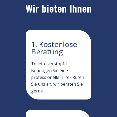
Wir bieten Ihnen
1. Kostenlose
Beratung
Toilette verstopft?
Benötigen Sie eine
professionelle Hilfe? Rufen
Sie uns an, wir beraten Sie
gerne!