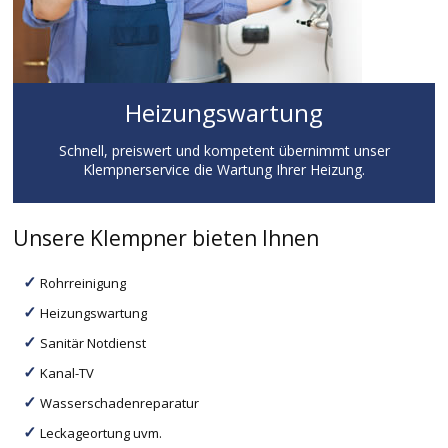
Heizungswartung
Schnell, preiswert und kompetent übernimmt unser
Klempnerservice die Wartung Ihrer Heizung.
Unsere Klempner bieten Ihnen
Rohrreinigung
Heizungswartung
Sanitär Notdienst
Kanal-TV
Wasserschadenreparatur
Leckageortung uvm.