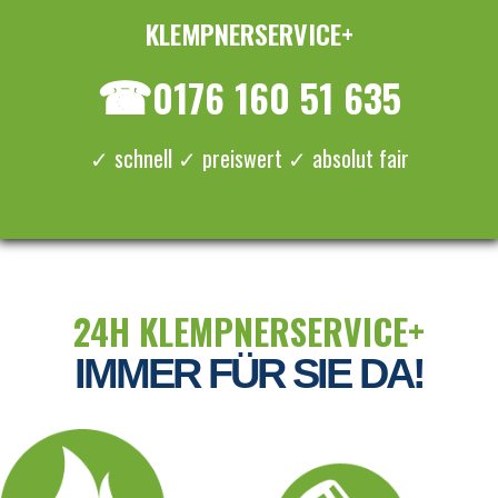
KLEMPNERSERVICE+
≡ MENU
☎
0176 160 51 635
✓ schnell ✓ preiswert ✓ absolut fair
24H KLEMPNERSERVICE+
IMMER FÜR SIE DA!