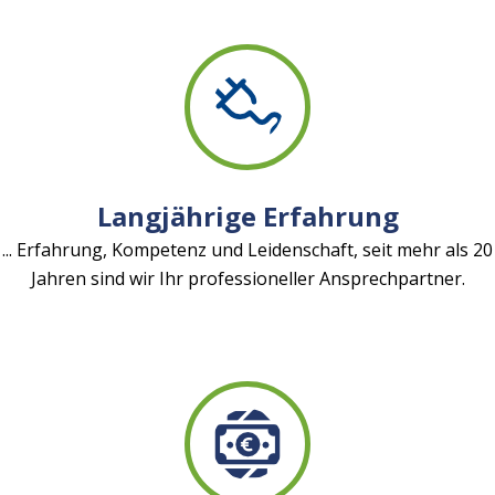
Langjährige Erfahrung
... Erfahrung, Kompetenz und Leidenschaft, seit mehr als 20
Jahren sind wir Ihr professioneller Ansprechpartner.