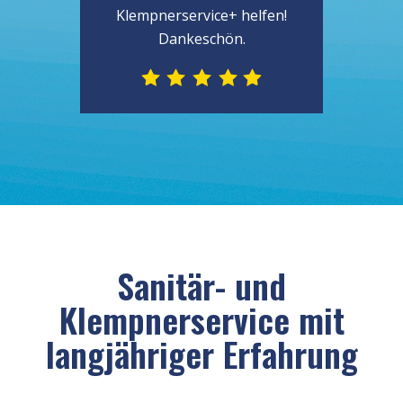
Klempnerservice+ helfen!
Dankeschön.
Sanitär- und
Klempnerservice mit
langjähriger Erfahrung