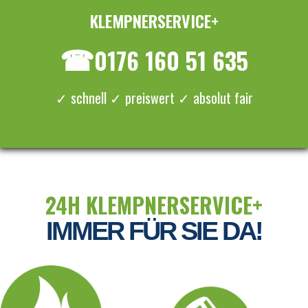
KLEMPNERSERVICE+
≡ MENU
☎
0176 160 51 635
✓ schnell ✓ preiswert ✓ absolut fair
24H KLEMPNERSERVICE+
IMMER FÜR SIE DA!