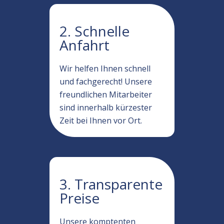
2. Schnelle
Anfahrt
Wir helfen Ihnen schnell
und fachgerecht! Unsere
freundlichen Mitarbeiter
sind innerhalb kürzester
Zeit bei Ihnen vor Ort.
3. Transparente
Preise
Unsere komptenten