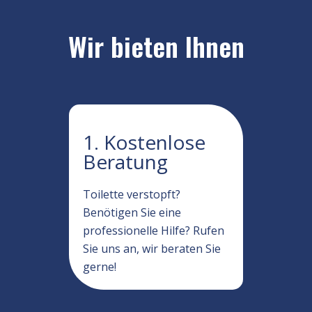
Wir bieten Ihnen
1. Kostenlose
Beratung
Toilette verstopft?
Benötigen Sie eine
professionelle Hilfe? Rufen
Sie uns an, wir beraten Sie
gerne!