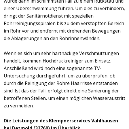
würde dann im schlimmsten Fall zu einem Rückstau und
einer Überschwemmung führen. Um dies zu verhindern,
dringt der Sanitärnotdienst mit speziellen
Rohrreinigungsspiralen bis zu dem verstopften Bereich
im Rohr vor und entfernt mit drehenden Bewegungen
die Ablagerungen an den Rohrinnenwänden.
Wenn es sich um sehr hartnäckige Verschmutzungen
handelt, kommen Hochdruckreiniger zum Einsatz.
Anschließend wird noch eine sogenannte TV-
Untersuchung durchgeführt, um zu überprüfen, ob
durch die Reinigung der Rohre Haarrisse entstanden
sind. Ist das der Fall, erfolgt direkt eine Sanierung der
betroffenen Stellen, um einen möglichen Wasseraustritt
zu vermeiden.
Die Leistungen des Klempnerservices Vahlhausen
bei Detmold (32760) im Überblick