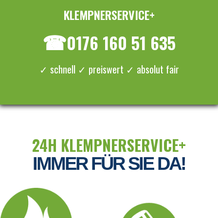
KLEMPNERSERVICE+
≡ MENU
☎
0176 160 51 635
✓ schnell ✓ preiswert ✓ absolut fair
24H KLEMPNERSERVICE+
IMMER FÜR SIE DA!