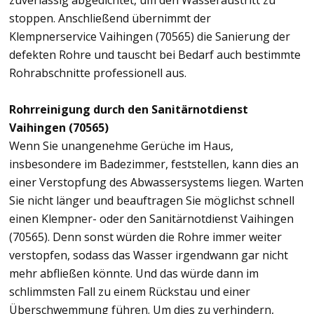
zuverlässig abgedichtet, um den Wasseraustritt zu
stoppen. Anschließend übernimmt der
Klempnerservice Vaihingen (70565) die Sanierung der
defekten Rohre und tauscht bei Bedarf auch bestimmte
Rohrabschnitte professionell aus.
Rohrreinigung durch den Sanitärnotdienst
Vaihingen (70565)
Wenn Sie unangenehme Gerüche im Haus,
insbesondere im Badezimmer, feststellen, kann dies an
einer Verstopfung des Abwassersystems liegen. Warten
Sie nicht länger und beauftragen Sie möglichst schnell
einen Klempner- oder den Sanitärnotdienst Vaihingen
(70565). Denn sonst würden die Rohre immer weiter
verstopfen, sodass das Wasser irgendwann gar nicht
mehr abfließen könnte. Und das würde dann im
schlimmsten Fall zu einem Rückstau und einer
Überschwemmung führen. Um dies zu verhindern,