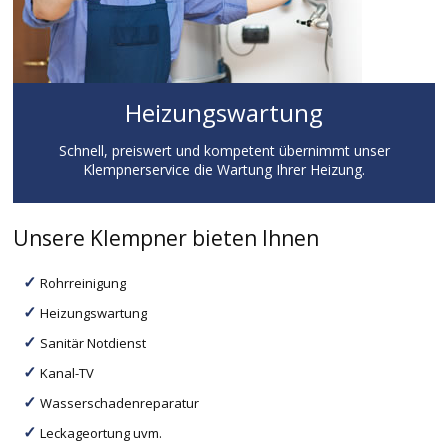
Heizungswartung
Schnell, preiswert und kompetent übernimmt unser
Klempnerservice die Wartung Ihrer Heizung.
Unsere Klempner bieten Ihnen
Rohrreinigung
Heizungswartung
Sanitär Notdienst
Kanal-TV
Wasserschadenreparatur
Leckageortung uvm.