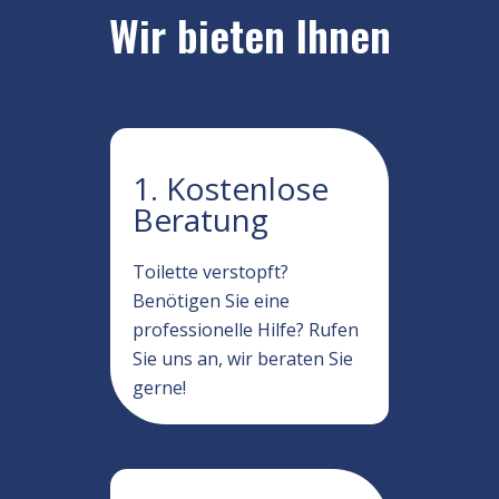
Wir bieten Ihnen
1. Kostenlose
Beratung
Toilette verstopft?
Benötigen Sie eine
professionelle Hilfe? Rufen
Sie uns an, wir beraten Sie
gerne!