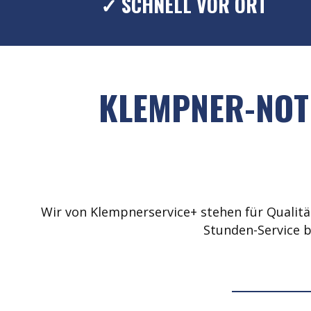
✓ SCHNELL VOR ORT
KLEMPNER-NOTD
Wir von Klempnerservice+ stehen für Qualität
Stunden-Service b