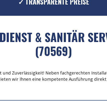
✓ TRANSPARENTE PREISE
IENST & SANITÄR SER
(70569)
 und Zuverlässigkeit! Neben fachgerechten Installat
ieten wir Ihnen eine kompetente Ausführung direkt 