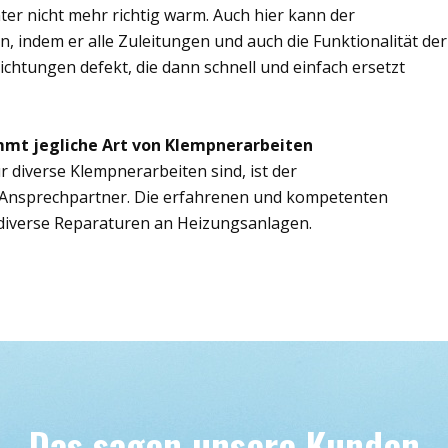
er nicht mehr richtig warm. Auch hier kann der
n, indem er alle Zuleitungen und auch die Funktionalität der
ichtungen defekt, die dann schnell und einfach ersetzt
mmt jegliche Art von Klempnerarbeiten
r diverse Klempnerarbeiten sind, ist der
e Ansprechpartner. Die erfahrenen und kompetenten
iverse Reparaturen an Heizungsanlagen.
Das sagen unsere Kunden