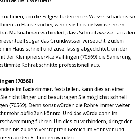
 kontaktiert werden?
übernehmen, um die Folgeschäden eines Wasserschadens so
 Ihnen zu Hause vorbei, wenn Sie beispielsweise einen
elten Maßnahmen verhindert, dass Schmutzwasser aus den
ei eventuell sogar das Grundwasser verseucht. Zudem
en im Haus schnell und zuverlässig abgedichtet, um den
mt der Klempnerservice Vaihingen (70569) die Sanierung
estimmte Rohrabschnitte professionell aus.
ingen (70569)
ere im Badezimmer, feststellen, kann dies an einer
ie nicht länger und beauftragen Sie möglichst schnell
gen (70569). Denn sonst würden die Rohre immer weiter
cht mehr abfließen könnte. Und das würde dann im
erschwemmung führen. Um dies zu verhindern, dringt der
ralen bis zu dem verstopften Bereich im Rohr vor und
ungen an den Rohrinnenwänden.