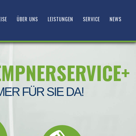
ISE
ÜBER UNS
LEISTUNGEN
SERVICE
NEWS
EMPNERSERVICE+
MER FÜR SIE DA!