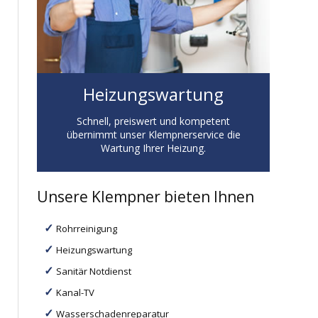
Heizungswartung
Schnell, preiswert und kompetent
übernimmt unser Klempnerservice die
Wartung Ihrer Heizung.
Unsere Klempner bieten Ihnen
Rohrreinigung
Heizungswartung
Sanitär Notdienst
Kanal-TV
Wasserschadenreparatur