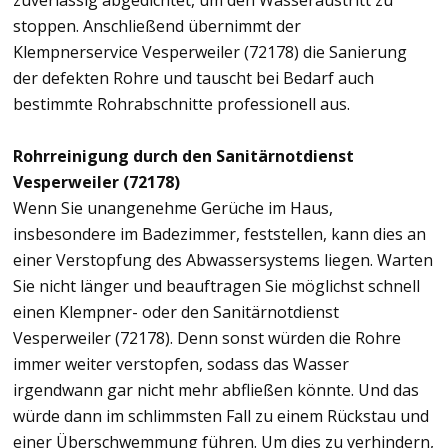
zuverlässig abgedichtet, um den Wasseraustritt zu
stoppen. Anschließend übernimmt der
Klempnerservice Vesperweiler (72178) die Sanierung
der defekten Rohre und tauscht bei Bedarf auch
bestimmte Rohrabschnitte professionell aus.
Rohrreinigung durch den Sanitärnotdienst
Vesperweiler (72178)
Wenn Sie unangenehme Gerüche im Haus,
insbesondere im Badezimmer, feststellen, kann dies an
einer Verstopfung des Abwassersystems liegen. Warten
Sie nicht länger und beauftragen Sie möglichst schnell
einen Klempner- oder den Sanitärnotdienst
Vesperweiler (72178). Denn sonst würden die Rohre
immer weiter verstopfen, sodass das Wasser
irgendwann gar nicht mehr abfließen könnte. Und das
würde dann im schlimmsten Fall zu einem Rückstau und
einer Überschwemmung führen. Um dies zu verhindern,