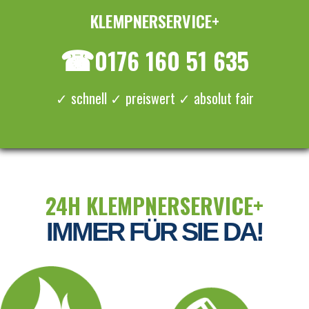
KLEMPNERSERVICE+
≡ MENU
☎
0176 160 51 635
✓ schnell ✓ preiswert ✓ absolut fair
24H KLEMPNERSERVICE+
IMMER FÜR SIE DA!