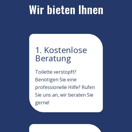
Wir bieten Ihnen
1. Kostenlose
Beratung
Toilette verstopft?
Benötigen Sie eine
professionelle Hilfe? Rufen
Sie uns an, wir beraten Sie
gerne!