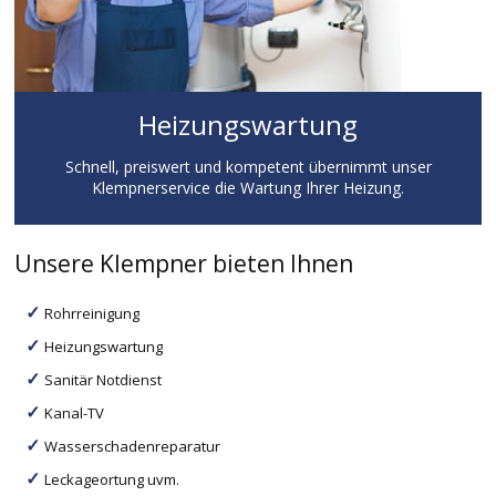
Heizungswartung
Schnell, preiswert und kompetent übernimmt unser
Klempnerservice die Wartung Ihrer Heizung.
Unsere Klempner bieten Ihnen
Rohrreinigung
Heizungswartung
Sanitär Notdienst
Kanal-TV
Wasserschadenreparatur
Leckageortung uvm.