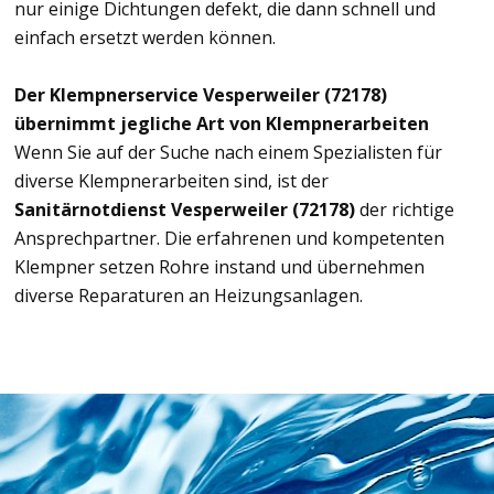
nur einige Dichtungen defekt, die dann schnell und
einfach ersetzt werden können.
Der Klempnerservice Vesperweiler (72178)
übernimmt jegliche Art von Klempnerarbeiten
Wenn Sie auf der Suche nach einem Spezialisten für
diverse Klempnerarbeiten sind, ist der
Sanitärnotdienst Vesperweiler (72178)
der richtige
Ansprechpartner. Die erfahrenen und kompetenten
Klempner setzen Rohre instand und übernehmen
diverse Reparaturen an Heizungsanlagen.