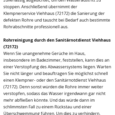
zuverlässig abgedichtet, um den Wasseraustritt zu
stoppen. Anschließend übernimmt der
Klempnerservice Viehhaus (72172) die Sanierung der
defekten Rohre und tauscht bei Bedarf auch bestimmte
Rohrabschnitte professionell aus.
Rohrreinigung durch den Sanitärnotdienst Viehhaus
(72172)
Wenn Sie unangenehme Gerüche im Haus,
insbesondere im Badezimmer, feststellen, kann dies an
einer Verstopfung des Abwassersystems liegen. Warten
Sie nicht länger und beauftragen Sie möglichst schnell
einen Klempner- oder den Sanitärnotdienst Viehhaus
(72172). Denn sonst würden die Rohre immer weiter
verstopfen, sodass das Wasser irgendwann gar nicht
mehr abfließen könnte. Und das würde dann im
schlimmsten Fall zu einem Rückstau und einer
Überschwemmung führen. Um dies zu verhindern,