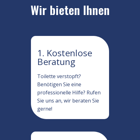
Wir bieten Ihnen
1. Kostenlose
Beratung
Toilette verstopft?
Benötigen Sie eine
professionelle Hilfe? Rufen
Sie uns an, wir beraten Sie
gerne!