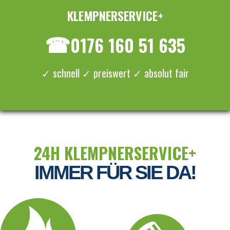
KLEMPNERSERVICE+
≡ MENU
☎
0176 160 51 635
✓ schnell ✓ preiswert ✓ absolut fair
24H KLEMPNERSERVICE+
IMMER FÜR SIE DA!