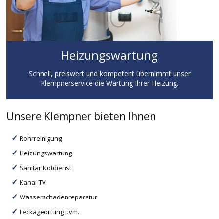
Heizungswartung
Schnell, preiswert und kompetent übernimmt unser
Klempnerservice die Wartung Ihrer Heizung.
Unsere Klempner bieten Ihnen
Rohrreinigung
Heizungswartung
Sanitär Notdienst
Kanal-TV
Wasserschadenreparatur
Leckageortung uvm.