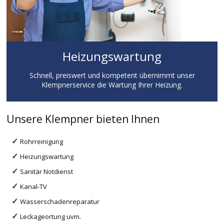
Heizungswartung
Schnell, preiswert und kompetent übernimmt unser
Klempnerservice die Wartung Ihrer Heizung.
Unsere Klempner bieten Ihnen
Rohrreinigung
Heizungswartung
Sanitär Notdienst
Kanal-TV
Wasserschadenreparatur
Leckageortung uvm.