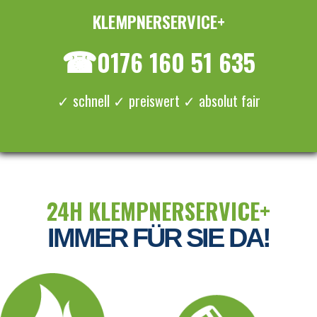
KLEMPNERSERVICE+
≡ MENU
☎
0176 160 51 635
✓ schnell ✓ preiswert ✓ absolut fair
24H KLEMPNERSERVICE+
IMMER FÜR SIE DA!