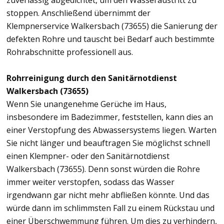
zuverlässig abgedichtet, um den Wasseraustritt zu
stoppen. Anschließend übernimmt der
Klempnerservice Walkersbach (73655) die Sanierung der
defekten Rohre und tauscht bei Bedarf auch bestimmte
Rohrabschnitte professionell aus.
Rohrreinigung durch den Sanitärnotdienst
Walkersbach (73655)
Wenn Sie unangenehme Gerüche im Haus,
insbesondere im Badezimmer, feststellen, kann dies an
einer Verstopfung des Abwassersystems liegen. Warten
Sie nicht länger und beauftragen Sie möglichst schnell
einen Klempner- oder den Sanitärnotdienst
Walkersbach (73655). Denn sonst würden die Rohre
immer weiter verstopfen, sodass das Wasser
irgendwann gar nicht mehr abfließen könnte. Und das
würde dann im schlimmsten Fall zu einem Rückstau und
einer Überschwemmung führen. Um dies zu verhindern,