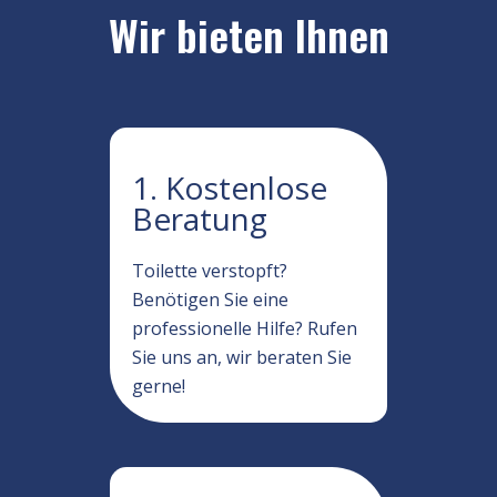
Wir bieten Ihnen
1. Kostenlose
Beratung
Toilette verstopft?
Benötigen Sie eine
professionelle Hilfe? Rufen
Sie uns an, wir beraten Sie
gerne!