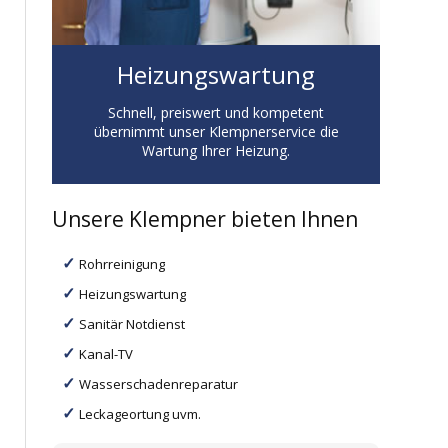
Heizungswartung
Schnell, preiswert und kompetent
übernimmt unser Klempnerservice die
Wartung Ihrer Heizung.
Unsere Klempner bieten Ihnen
Rohrreinigung
Heizungswartung
Sanitär Notdienst
Kanal-TV
Wasserschadenreparatur
Leckageortung uvm.