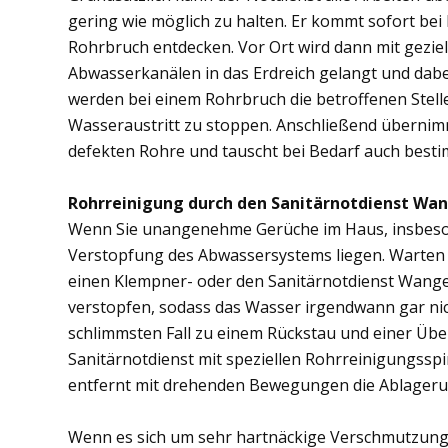
gering wie möglich zu halten. Er kommt sofort bei
Rohrbruch entdecken. Vor Ort wird dann mit gezi
Abwasserkanälen in das Erdreich gelangt und dab
werden bei einem Rohrbruch die betroffenen Stell
Wasseraustritt zu stoppen. Anschließend übernim
defekten Rohre und tauscht bei Bedarf auch besti
Rohrreinigung durch den Sanitärnotdienst Wan
Wenn Sie unangenehme Gerüche im Haus, insbesond
Verstopfung des Abwassersystems liegen. Warten S
einen Klempner- oder den Sanitärnotdienst Wange
verstopfen, sodass das Wasser irgendwann gar ni
schlimmsten Fall zu einem Rückstau und einer Üb
Sanitärnotdienst mit speziellen Rohrreinigungsspi
entfernt mit drehenden Bewegungen die Ablager
Wenn es sich um sehr hartnäckige Verschmutzung