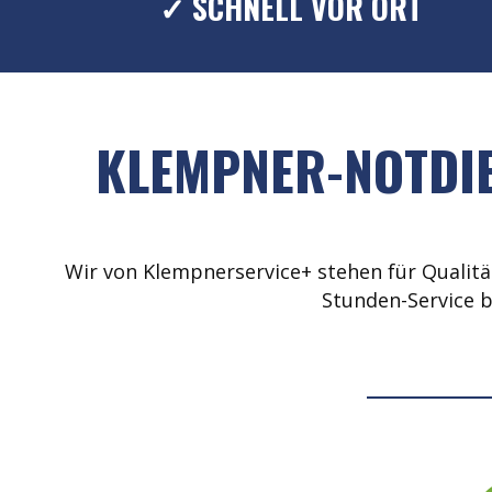
✓ SCHNELL VOR ORT
KLEMPNER-NOTDIE
Wir von Klempnerservice+ stehen für Qualität
Stunden-Service b