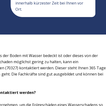
innerhalb kürzester Zeit bei Ihnen vor
Ort.
der Boden mit Wasser bedeckt ist oder dieses von der
Schaden möglichst gering zu halten, kann ein
 (70327) kontaktiert werden. Dieser steht Ihnen 365 Tage
s geht. Die Fachkräfte sind gut ausgebildet und können bei
ontaktiert werden?
übernehmen, um die Folgeschäden eines Wasserschadens so