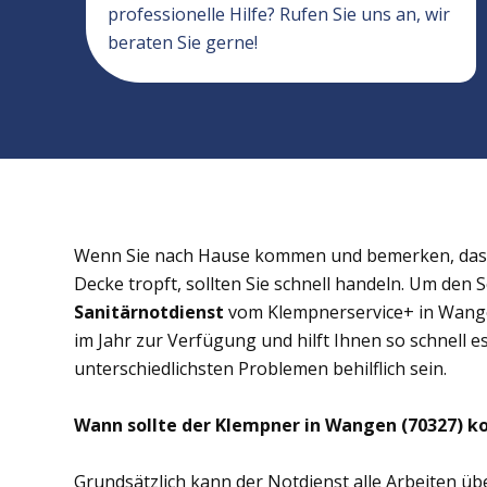
professionelle Hilfe? Rufen Sie uns an, wir
beraten Sie gerne!
Wenn Sie nach Hause kommen und bemerken, dass 
Decke tropft, sollten Sie schnell handeln. Um den 
Sanitärnotdienst
vom Klempnerservice+ in Wangen
im Jahr zur Verfügung und hilft Ihnen so schnell e
unterschiedlichsten Problemen behilflich sein.
Wann sollte der Klempner in Wangen (70327) k
Grundsätzlich kann der Notdienst alle Arbeiten 