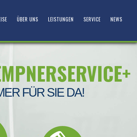
ISE
ÜBER UNS
LEISTUNGEN
SERVICE
NEWS
EMPNERSERVICE+
MER FÜR SIE DA!