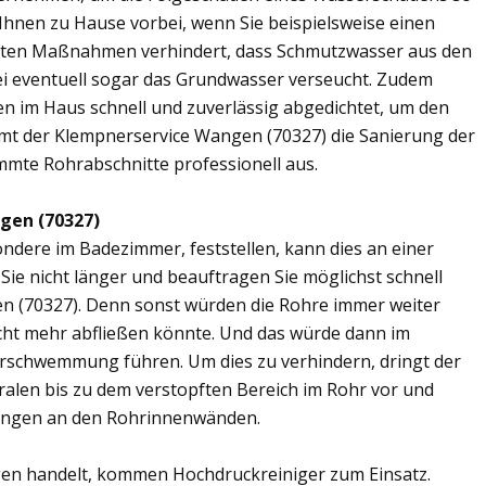
 Ihnen zu Hause vorbei, wenn Sie beispielsweise einen
elten Maßnahmen verhindert, dass Schmutzwasser aus den
ei eventuell sogar das Grundwasser verseucht. Zudem
en im Haus schnell und zuverlässig abgedichtet, um den
mt der Klempnerservice Wangen (70327) die Sanierung der
mmte Rohrabschnitte professionell aus.
gen (70327)
ere im Badezimmer, feststellen, kann dies an einer
ie nicht länger und beauftragen Sie möglichst schnell
n (70327). Denn sonst würden die Rohre immer weiter
cht mehr abfließen könnte. Und das würde dann im
erschwemmung führen. Um dies zu verhindern, dringt der
ralen bis zu dem verstopften Bereich im Rohr vor und
ungen an den Rohrinnenwänden.
en handelt, kommen Hochdruckreiniger zum Einsatz.