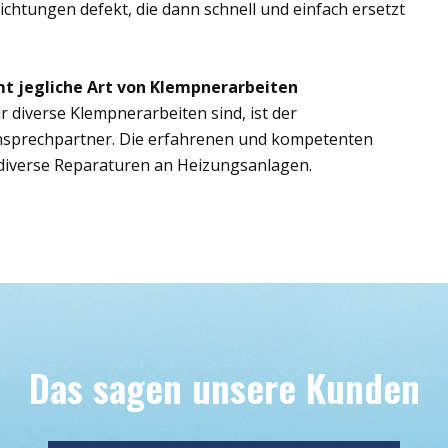
ichtungen defekt, die dann schnell und einfach ersetzt
t jegliche Art von Klempnerarbeiten
r diverse Klempnerarbeiten sind, ist der
Ansprechpartner. Die erfahrenen und kompetenten
iverse Reparaturen an Heizungsanlagen.
Das sagen unsere Kunden