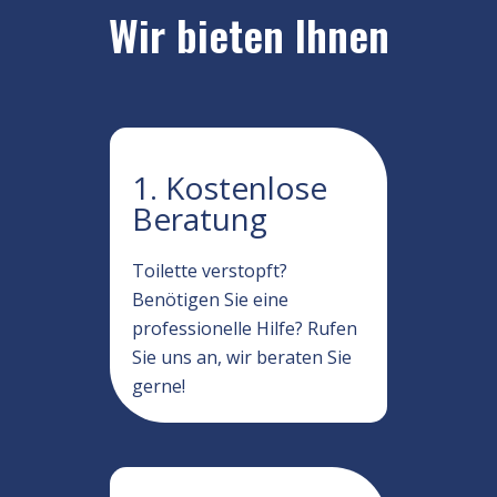
Wir bieten Ihnen
1. Kostenlose
Beratung
Toilette verstopft?
Benötigen Sie eine
professionelle Hilfe? Rufen
Sie uns an, wir beraten Sie
gerne!