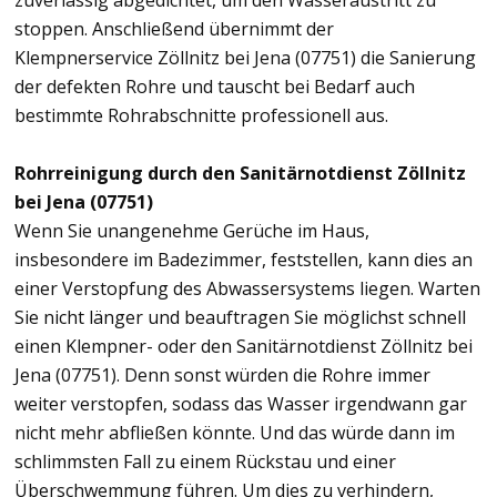
zuverlässig abgedichtet, um den Wasseraustritt zu
stoppen. Anschließend übernimmt der
Klempnerservice Zöllnitz bei Jena (07751) die Sanierung
der defekten Rohre und tauscht bei Bedarf auch
bestimmte Rohrabschnitte professionell aus.
Rohrreinigung durch den Sanitärnotdienst Zöllnitz
bei Jena (07751)
Wenn Sie unangenehme Gerüche im Haus,
insbesondere im Badezimmer, feststellen, kann dies an
einer Verstopfung des Abwassersystems liegen. Warten
Sie nicht länger und beauftragen Sie möglichst schnell
einen Klempner- oder den Sanitärnotdienst Zöllnitz bei
Jena (07751). Denn sonst würden die Rohre immer
weiter verstopfen, sodass das Wasser irgendwann gar
nicht mehr abfließen könnte. Und das würde dann im
schlimmsten Fall zu einem Rückstau und einer
Überschwemmung führen. Um dies zu verhindern,