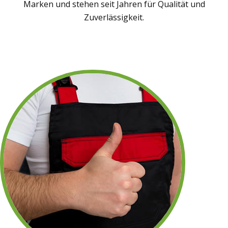
Marken und stehen seit Jahren für Qualität und
Zuverlässigkeit.