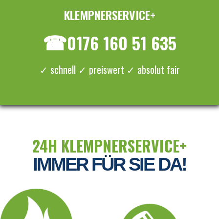
KLEMPNERSERVICE+
≡ MENU
☎
0176 160 51 635
✓ schnell ✓ preiswert ✓ absolut fair
24H KLEMPNERSERVICE+
IMMER FÜR SIE DA!