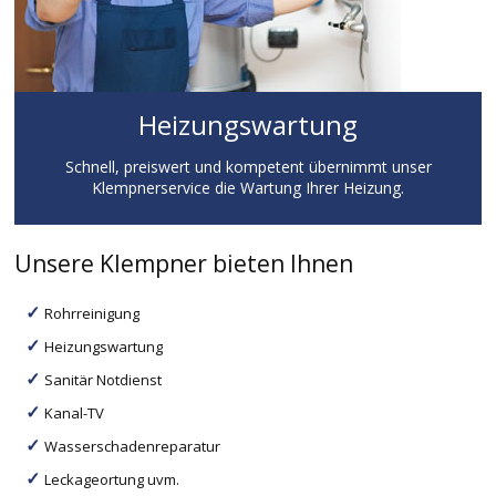
Heizungswartung
Schnell, preiswert und kompetent übernimmt unser
Klempnerservice die Wartung Ihrer Heizung.
Unsere Klempner bieten Ihnen
Rohrreinigung
Heizungswartung
Sanitär Notdienst
Kanal-TV
Wasserschadenreparatur
Leckageortung uvm.