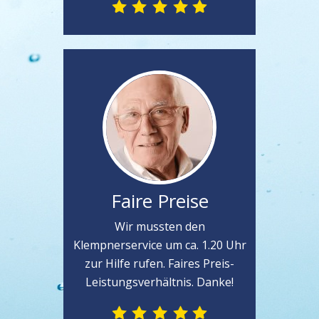
Faire Preise
Wir mussten den
Klempnerservice um ca. 1.20 Uhr
zur Hilfe rufen. Faires Preis-
Leistungsverhältnis. Danke!